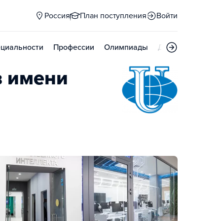
Россия
План поступления
Войти
циальности
Профессии
Олимпиады
Дни открытых д
в имени