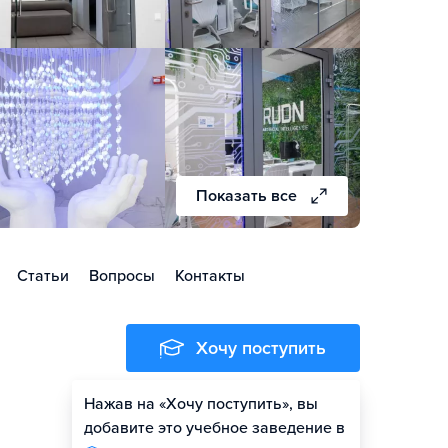
Показать все
Статьи
Вопросы
Контакты
Хочу поступить
Нажав на «Хочу поступить», вы
Оценить шансы
добавите это учебное заведение в