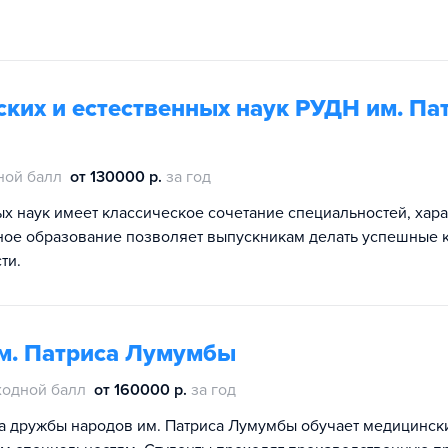
ких и естественных наук РУДН им. Па
ной балл
от 130000 р.
за год
ых наук имеет классическое сочетание специальностей, хар
ное образование позволяет выпускникам делать успешные 
ти.
м. Патриса Лумумбы
ходной балл
от 160000 р.
за год
а дружбы народов им. Патриса Лумумбы обучает медицинск