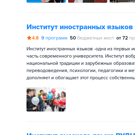
Институт иностранных языков
4.8
9
программ
50
бюджетных мест
от 72
пр
Институт иностранных языков -одна из первых 
часть современного университета. Институт воб
национальной традиции и зарубежных образоват
переводоведения, психологии, педагогики и ме
дополняет и обогащает этот процесс собственн