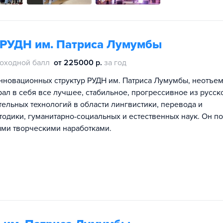
 РУДН им. Патриса Лумумбы
оходной балл
от 225000 р.
за год
инновационных структур РУДН им. Патриса Лумумбы, неотъе
рал в себя все лучшее, стабильное, прогрессивное из русск
ельных технологий в области лингвистики, перевода и
тодики, гуманитарно-социальных и естественных наук. Он п
ыми творческими наработками.