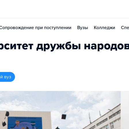
Сопровождение при поступлении
Вузы
Колледжи
Спе
рситет дружбы народо
й вуз