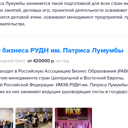
са Лумумбы занимается такой подготовкой для всех стран м
х занятий, деловых игр, проектной деятельности осваивают
чатся деловой этике, осваивают менеджмент предприятий, 
мательства.
и бизнеса РУДН им. Патриса Лумумбы
ходной балл
от 420000 р.
за год
 входит в Российскую Ассоциацию Бизнес Образования (РАБО
тия менеджмента стран Центральной и Восточной Европы,
й Российской Федерации. ИМЭБ РУДН им. Патриса Лумумбы
гие из них занимают ведущие руководящие посты в государ