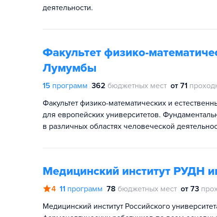
деятельности.
Факультет физико-математичес
Лумумбы
15
программ
362
бюджетных мест
от 71
проход
Факультет физико-математических и естественн
для европейских университетов. Фундаменталь
в различных областях человеческой деятельнос
Медицинский институт РУДН и
4
11
программ
78
бюджетных мест
от 73
про
Медицинский институт Российского университет