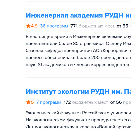
Инженерная академия РУДН и
4.9
36
программ
771
бюджетных мест
от 55
В настоящее время в Инженерной академии обуч
представители более 80 стран мира. Основу Ин
базовая кафедра предприятия АО «Корпорация 
процесс обеспечивают более 200 преподавателе
наук, 10 академиков и членов-корреспондентов
Институт экологии РУДН им. 
5
7
программ
172
бюджетных мест
от 56
про
Экологический факультет Российского университ
На экологическом факультете проводятся ежего
Летняя экологическая школа по «Водной эрозии