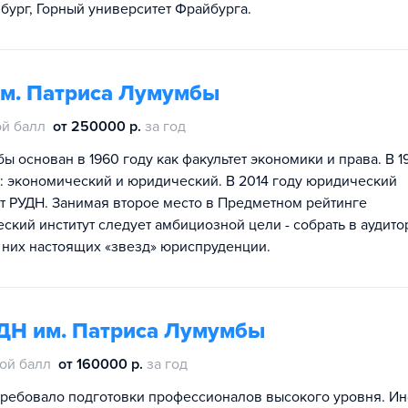
бург, Горный университет Фрайбурга.
им. Патриса Лумумбы
й балл
от 250000 р.
за год
 основан в 1960 году как факультет экономики и права. В 1
: экономический и юридический. В 2014 году юридический
т РУДН. Занимая второе место в Предметном рейтинге
кий институт следует амбициозной цели - собрать в аудито
 них настоящих «звезд» юриспруденции.
ДН им. Патриса Лумумбы
ой балл
от 160000 р.
за год
ребовало подготовки профессионалов высокого уровня. Ин