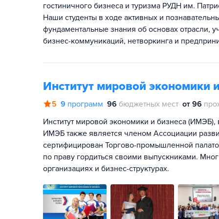
гостиничного бизнеса и туризма РУДН им. Патри
Наши студенты в ходе активных и познавательны
фундаментальные знания об основах отрасли, у
бизнес-коммуникаций, нетворкинга и предприни
Институт мировой экономики 
5
9
программ
96
бюджетных мест
от 96
про
Институт мировой экономики и бизнеса (ИМЭБ),
ИМЭБ также является членом Ассоциации разви
сертифицирован Торгово-промышленной палато
по праву гордиться своими выпускниками. Мно
организациях и бизнес-структурах.