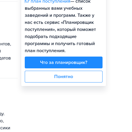
план поступления
— список
выбранных вами учебных
заведений и программ. Также у
нас есть сервис «Планировщик
поступления», который поможет
подобрать подходящие
программы и получить готовый
нтов,
план поступления.
й
датов
Что за планировщик?
Понятно
у.
о,
ксики