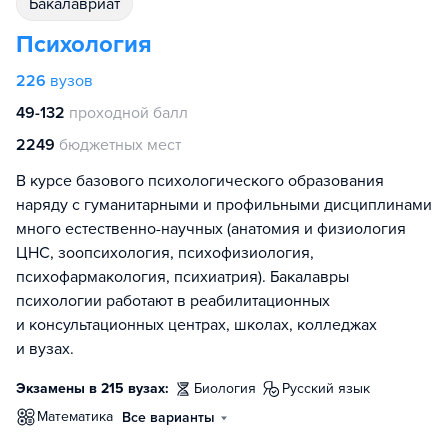
бакалавриат
Психология
226
вузов
49-132
проходной балл
2249
бюджетных мест
В курсе базового психологического образования
наряду с гуманитарными и профильными дисциплинами
много естественно-научных (анатомия и физиология
ЦНС, зоопсихология, психофизиология,
психофармакология, психиатрия). Бакалавры
психологии работают в реабилитационных
и консультационных центрах, школах, колледжах
и вузах.
Экзамены в 215 вузах:
биология
русский язык
математика
Все варианты