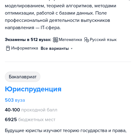
моделированием, теорией алгоритмов, методами
оптимизации, работой с базами данных. Поле
профессиональной деятельности выпускников
направления — IT-сфера.
Экзамены в 512 вузах:
математика
русский язык
информатика
Все варианты
бакалавриат
Юриспруденция
503
вуза
40-100
проходной балл
6925
бюджетных мест
Будущие юристы изучают теорию государства и права,