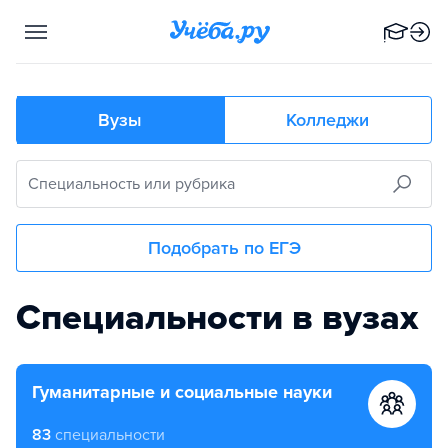
Вузы
Колледжи
Специальность или рубрика
Подобрать по ЕГЭ
Выберите предметы ЕГЭ
Специальности в вузах
гуманитарные и социальные науки
83
специальности