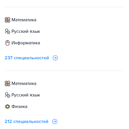
математика
русский язык
информатика
237 специальностей
математика
русский язык
физика
212 специальностей