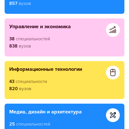
857
вузов
управление и экономика
38
специальностей
838
вузов
информационные технологии
43
специальности
820
вузов
медиа, дизайн и архитектура
25
специальностей