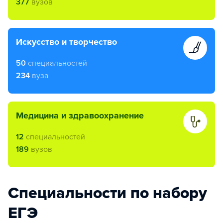
377
вузов
искусство и творчество
50
специальностей
234
вуза
медицина и здравоохранение
12
специальностей
189
вузов
Специальности по набору
ЕГЭ