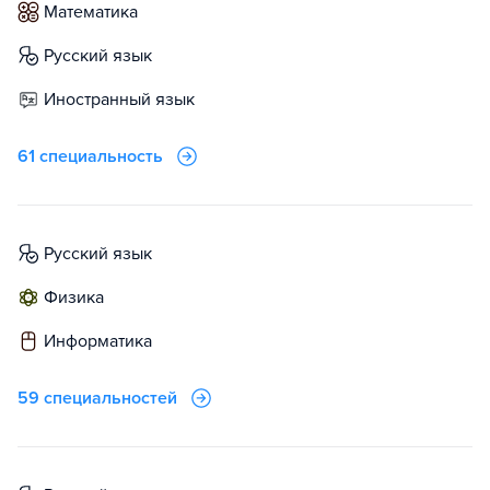
математика
русский язык
иностранный язык
61 специальность
русский язык
физика
информатика
59 специальностей