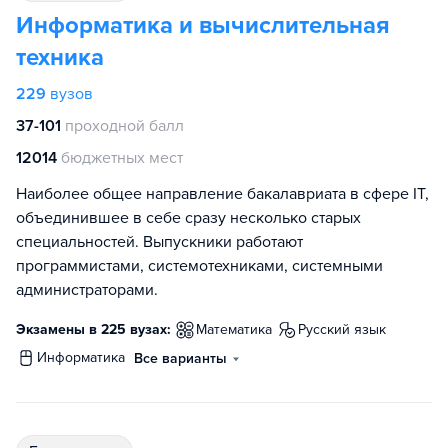
Информатика и вычислительная
техника
229
вузов
37-101
проходной балл
12014
бюджетных мест
Наиболее общее направление бакалавриата в сфере IT,
объединившее в себе сразу несколько старых
специальностей. Выпускники работают
программистами, системотехниками, системными
администраторами.
Экзамены в 225 вузах:
математика
русский язык
информатика
Все варианты