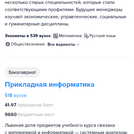
несколько старых специальностей, которые стали
соответствующими профилями. Будущие менеджеры
изучают экономические, управленческие, социальные
и гуманитарные дисциплины.
Экзамены в 539 вузах:
математика
русский язык
обществознание
Все варианты
бакалавриат
Прикладная информатика
518
вузов
41-97
проходной балл
9660
бюджетных мест
Львиная доля предметов учебного курса связана
с математикой и информатикой — системным анализом,