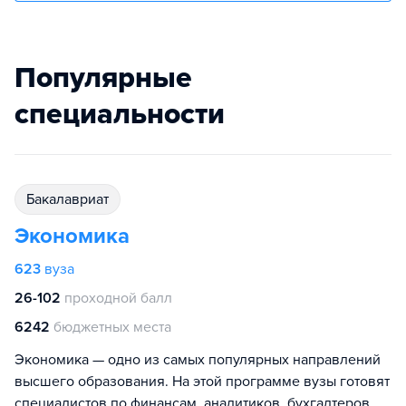
Популярные
специальности
бакалавриат
Экономика
623
вуза
26-102
проходной балл
6242
бюджетных места
Экономика — одно из самых популярных направлений
высшего образования. На этой программе вузы готовят
специалистов по финансам, аналитиков, бухгалтеров,