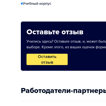
Учебный корпус
Оставьте отзыв
Учились здесь? Оставьте отзыв, и, может быт
выборе. Кроме этого, из ваших оценок форми
Оставить
отзыв
Работодатели-партнер