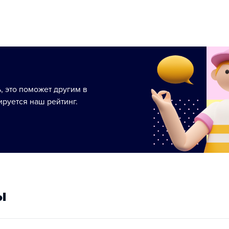
ь, это поможет другим в
руется наш рейтинг.
ы