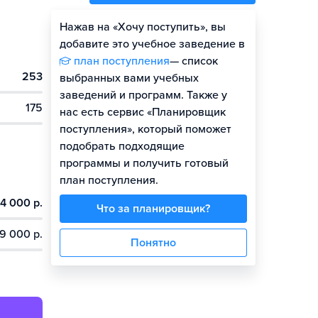
Нажав на «Хочу поступить», вы
Оценить шансы
добавите это учебное заведение в
план поступления
— список
253
Гайд по поступлению
выбранных вами учебных
заведений и программ. Также у
175
нас есть сервис «Планировщик
поступления», который поможет
подобрать подходящие
программы и получить готовый
план поступления.
4 000 р.
Что за планировщик?
9 000 р.
Понятно