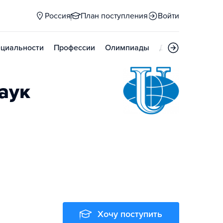
Россия
План поступления
Войти
циальности
Профессии
Олимпиады
Дни открытых д
аук
Хочу поступить