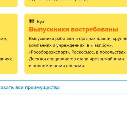
Вуз
Выпускники востребованы
Выпускники работают в органах власти, крупных
компаниях и учреждениях, в «Газпром»,
«Рособороэкспорт», Роскосмос, в посольствах.
паниях
Десятки специалистов стали чрезвычайными
и полномочными послами.
азать все преимущества