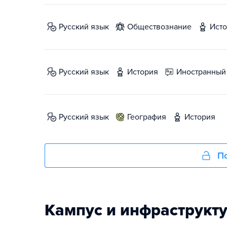
русский язык
обществознание
ист
русский язык
история
иностранный
русский язык
география
история
По
Кампус и инфраструкт