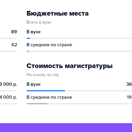
Бюджетные места
Всего в вузе
89
В вузе
62
В среднем по стране
Стоимость магистратуры
На очном, за год
3 000 р.
В вузе
36
4 000 р.
В среднем по стране
19