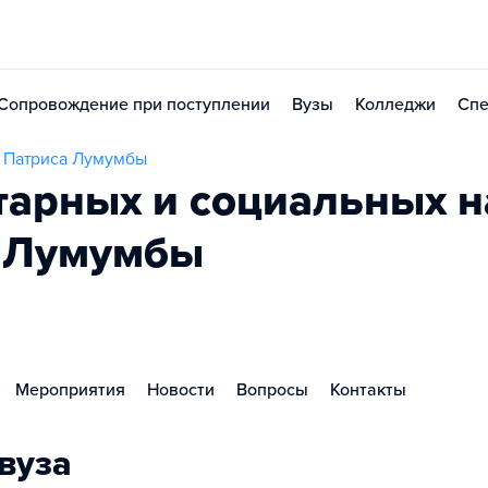
Сопровождение при поступлении
Вузы
Колледжи
Спе
и Патриса Лумумбы
тарных и социальных н
а Лумумбы
Мероприятия
Новости
Вопросы
Контакты
вуза