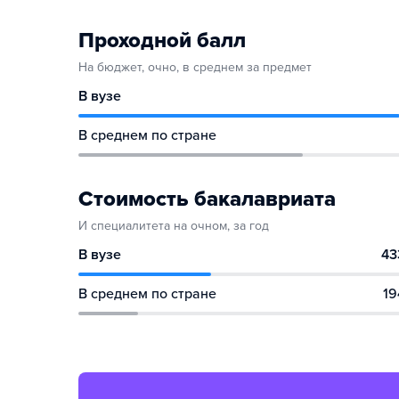
Проходной балл
На бюджет, очно, в среднем за предмет
В вузе
В среднем по стране
Стоимость бакалавриата
И специалитета на очном, за год
В вузе
43
В среднем по стране
19