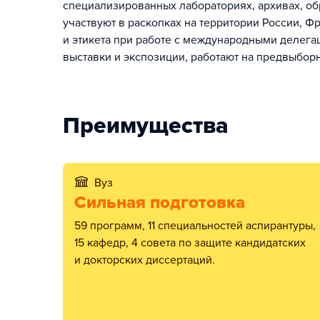
специализированных лабораториях, архивах, о
участвуют в раскопках на территории России, Ф
и этикета при работе с международными делегац
выставки и экспозиции, работают на предвыборн
Преимущества
Вуз
Сильная подготовка
59 программ, 11 специальностей аспирантуры,
15 кафедр, 4 совета по защите кандидатских
и докторских диссертаций.