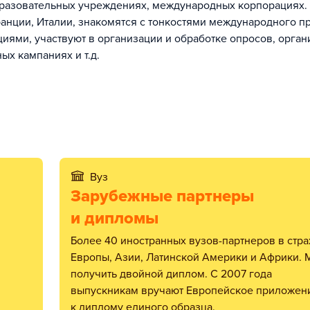
бразовательных учреждениях, международных корпорациях.
ранции, Италии, знакомятся с тонкостями международного п
иями, участвуют в организации и обработке опросов, орган
ых кампаниях и т.д.
Вуз
Зарубежные партнеры
и дипломы
Более 40 иностранных вузов-партнеров в страха
Европы, Азии, Латинской Америки и Африки.
получить двойной диплом. С 2007 года
выпускникам вручают Европейское приложен
к диплому единого образца.