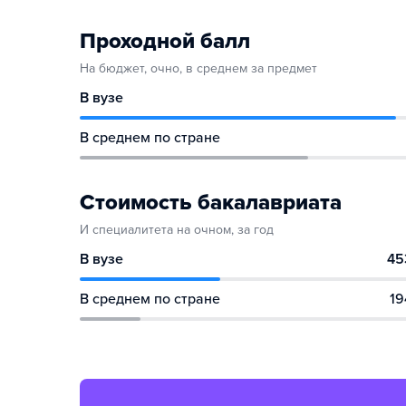
Проходной балл
На бюджет, очно, в среднем за предмет
В вузе
В среднем по стране
Стоимость бакалавриата
И специалитета на очном, за год
В вузе
45
В среднем по стране
19