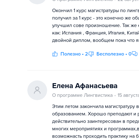
Окончил 1 курс магистратуры по лин
получил за 1 курс - это конечно же 
улучшил сове произношение. Так же е
как: Испания , Франция, Италия, Кита
двойной диплом, вообщем пока что я
Полезно • 2
Бесполезно • 0
Елена Афанасьева
О программе Лингвистика
15 август
Этим летом закончила магистратуру в
образованием. Хорошо преподают и р
действительно заинтересован в пред
многих мероприятиях и программах,в 
возможнасть проходить практику на б