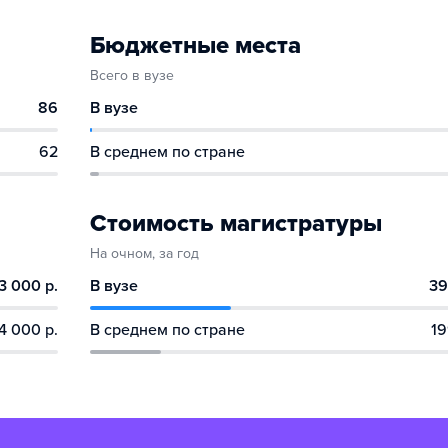
Бюджетные места
Всего в вузе
86
В вузе
62
В среднем по стране
Стоимость магистратуры
На очном, за год
3 000 р.
В вузе
39
4 000 р.
В среднем по стране
19