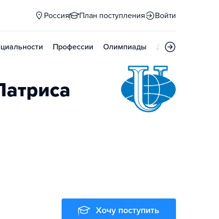
Россия
План поступления
Войти
циальности
Профессии
Олимпиады
Дни открытых д
Патриса
Хочу поступить