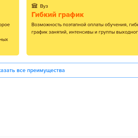
Вуз
Гибкий график
Возможность поэтапной оплаты обучения, гибкий
график занятий, интенсивы и группы выходног
нных
азать все преимущества