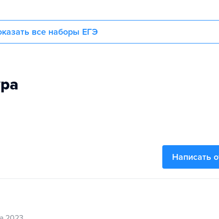
казать все наборы ЕГЭ
ура
Написать 
та 2023