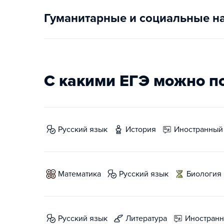
Гуманитарные и социальные н
С какими ЕГЭ можно п
русский язык
история
иностранный
математика
русский язык
биология
русский язык
литература
иностран