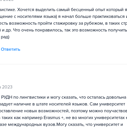
гвистике. Хочется выделить самый бесценный опыт который 
общение с носителями языка) я начал больше практиковаться 
сть возможность пройти стажировку за рубежом, в таких ст
й и др. Что очень понравилось, так это возможность получить
 рад)
Ответить
а 2023
 РУДН по лингвистики и могу сказать, что осталась довольна
адует наличие в штате носителей языков. Сам университет
оставление новых возможностей, поэтому можно поучаствов
таких как например Erasmus +, не во многих университетах 
азе международных вузов.Могу сказать, что университет и