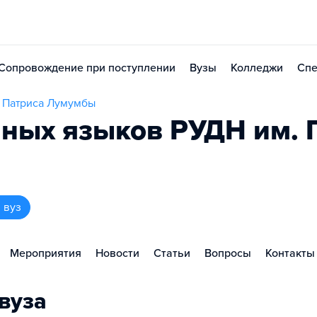
Сопровождение при поступлении
Вузы
Колледжи
Спе
и Патриса Лумумбы
нных языков РУДН им. 
 вуз
Мероприятия
Новости
Статьи
Вопросы
Контакты
вуза