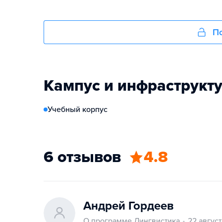
По
Кампус и инфраструкт
Учебный корпус
6 отзывов
4.8
Андрей Гордеев
О программе Лингвистика
22 авгус