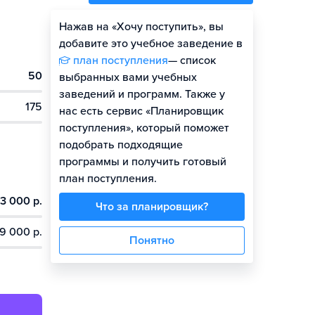
Нажав на «Хочу поступить», вы
Оценить шансы
добавите это учебное заведение в
план поступления
— список
50
Гайд по поступлению
выбранных вами учебных
заведений и программ. Также у
175
нас есть сервис «Планировщик
поступления», который поможет
подобрать подходящие
программы и получить готовый
план поступления.
3 000 р.
Что за планировщик?
9 000 р.
Понятно