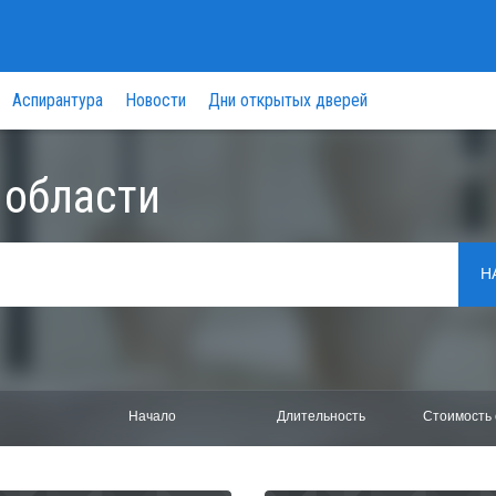
Аспирантура
Новости
Дни открытых дверей
 области
Н
Начало
Длительность
Стоимость 