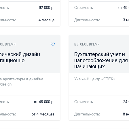
мость:
92 000 р.
Стоимость:
от 49 
ельность:
4 месяца
Длительность:
3 м
ОЕ ВРЕМЯ
В ЛЮБОЕ ВРЕМЯ
фический дизайн
Бухгалтерский учет и
танционно
налогообложение для
начинающих
 архитектуры и дизайна
Учебный центр «СТЕК»
design
мость:
от 48 000 р.
Стоимость:
24 
ельность:
от 4 месяцев
Длительность:
8 н