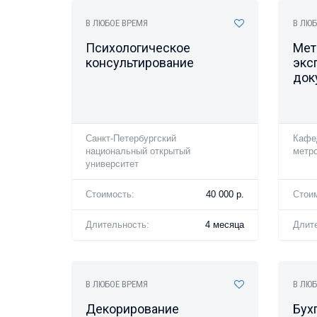
В ЛЮБОЕ ВРЕМЯ
В ЛЮБ
Психологическое
Мет
консультирование
экс
док
Санкт-Петербургский
Кафе
национальный открытый
метр
университет
Стоимость:
40 000 р.
Стои
Длительность:
4 месяца
Длит
В ЛЮБОЕ ВРЕМЯ
В ЛЮБ
Декорирование
Бух