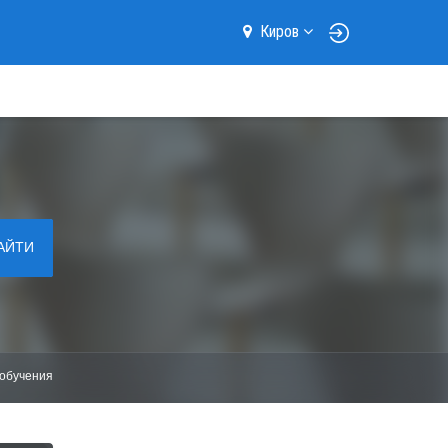
Киров
АЙТИ
обучения