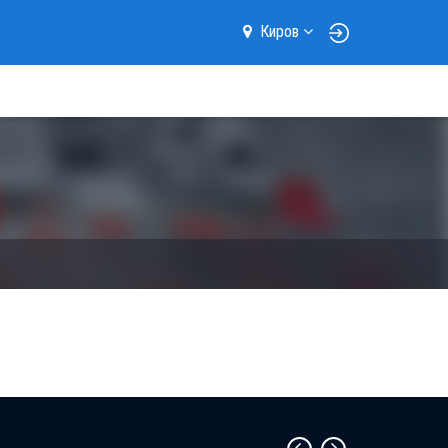
Киров