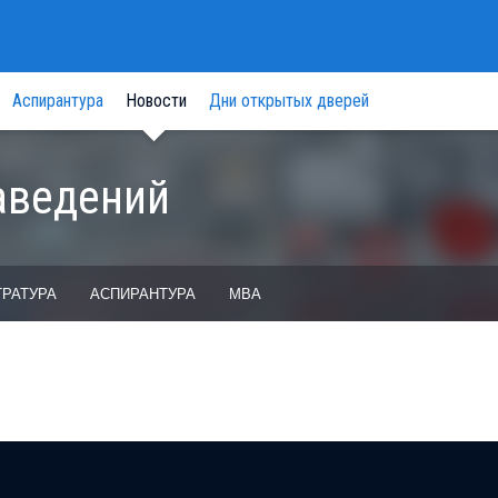
Аспирантура
Новости
Дни открытых дверей
аведений
РАТУРА
АСПИРАНТУРА
MBA