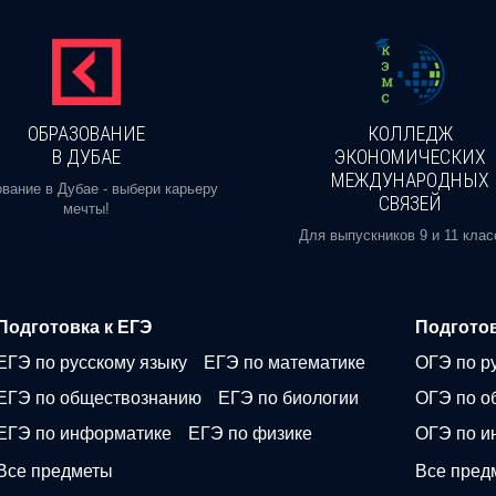
ОБРАЗОВАНИЕ
КОЛЛЕДЖ
В ДУБАЕ
ЭКОНОМИЧЕСКИХ
МЕЖДУНАРОДНЫХ
вание в Дубае - выбери карьеру
СВЯЗЕЙ
мечты!
Для выпускников 9 и 11 клас
Подготовка к ЕГЭ
Подготов
ЕГЭ по русскому языку
ЕГЭ по математике
ОГЭ по р
ЕГЭ по обществознанию
ЕГЭ по биологии
ОГЭ по о
ЕГЭ по информатике
ЕГЭ по физике
ОГЭ по и
Все предметы
Все пред