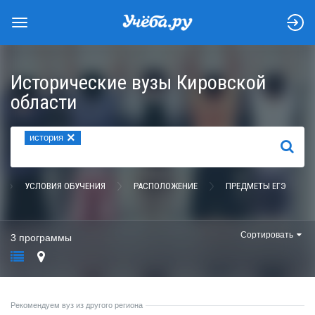
Исторические вузы Кировской
области
×
история
НАЙТИ
УСЛОВИЯ ОБУЧЕНИЯ
РАСПОЛОЖЕНИЕ
ПРЕДМЕТЫ ЕГЭ
Сортировать
3 программы
Рекомендуем вуз из другого региона