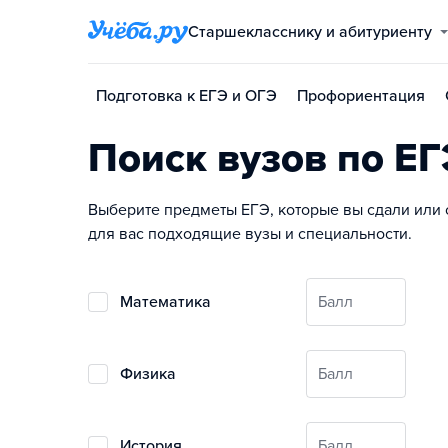
Старшекласснику и абитуриенту
Подготовка к ЕГЭ и ОГЭ
Профориентация
Поиск вузов по ЕГ
Выберите предметы ЕГЭ, которые вы сдали или 
для вас подходящие вузы и специальности.
математика
Балл
физика
Балл
история
Балл