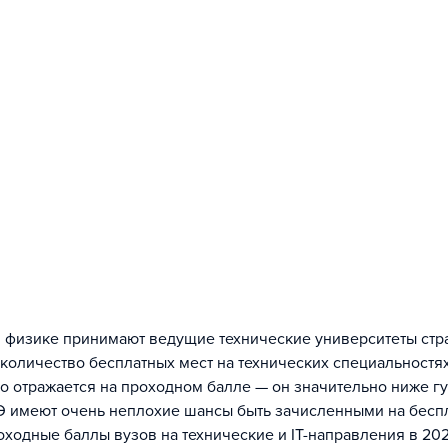
 и физике принимают ведущие технические университеты ст
количество бесплатных мест на технических специальностя
о отражается на проходном балле — он значительно ниже гу
Э имеют очень неплохие шансы быть зачисленными на беспл
оходные баллы вузов на технические и IT-направления в 20