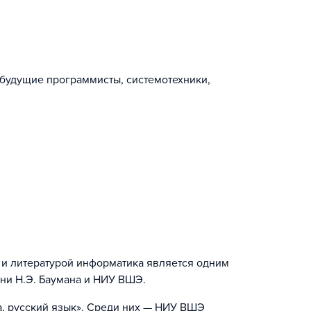
 будущие программисты, системотехники,
й и литературой информатика является одним
ни Н.Э. Баумана и НИУ ВШЭ.
а, русский язык». Среди них — НИУ ВШЭ