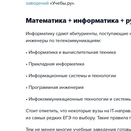
заведений
«Учебы.ру».
Математика + информатика + р
Информатику сдают абитуриенты, поступающие н
инженеры по телекоммуникациям:
• Информатика и вычислительная техника
• Прикладная информатика
• Информационные системы и технологии
• Программная инженерия
• Инфокоммуникационные технологии и системы 
Стоит отметить, что некоторые вузы на IT-напр
из самых редких ЕГЭ по выбору. Такие правила
Тем не менее многие учебные заведения готовы