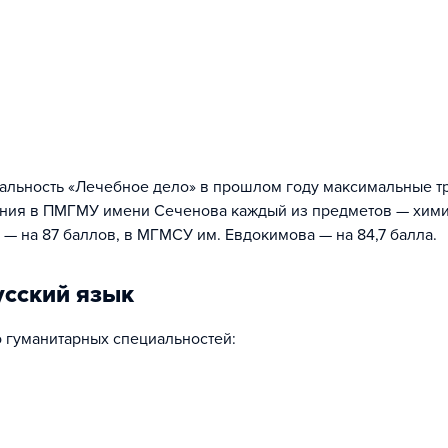
альность «Лечебное дело» в прошлом году максимальные т
ления в ПМГМУ имени Сеченова каждый из предметов — хим
 — на 87 баллов, в МГМСУ им. Евдокимова — на 84,7 балла.
усский язык
 гуманитарных специальностей: