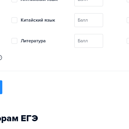
китайский язык
Балл
литература
Балл
орам ЕГЭ