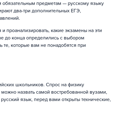
ум обязательным предметам — русскому языку
ирают два-три дополнительных ЕГЭ,
авлений.
и проанализировать, какие экзамены на эти
не до конца определились с выбором
ь те, которые вам не понадобятся при
ийских школьников. Спрос на физику
в можно назвать самой востребованной вузами,
 русский язык, перед вами открыты технические,