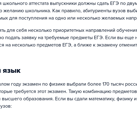
я школьного аттестата выпускники должны сдать ЕГЭ по дв
о желанию школьника. Как правило, абитуриенты вузов выб
мых для поступления на одно или несколько желаемых напр
ь для себя несколько приоритетных направлений обучения 
о подать заявку на требуемые предметы ЕГЭ. Если вы еще 
я на несколько предметов ЕГЭ, а ближе к экзамену отменит
й язык
лом году экзамен по физике выбрали более 170 тысяч росс
торые требуется этот экзамен. Такую комбинацию предмето
 высшего образования. Если вы сдали математику, физику и
узов: