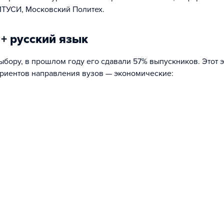
ТУСИ, Московский Политех.
+ русский язык
ору, в прошлом году его сдавали 57% выпускников. Этот э
уриентов направления вузов — экономические: