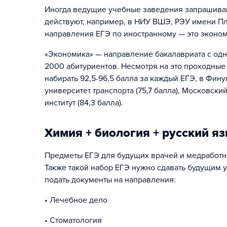
Иногда ведущие учебные заведения запрашивают
действуют, например, в НИУ ВШЭ, РЭУ имени Пл
направления ЕГЭ по иностранному — это эконо
«Экономика» — направление бакалавриата с одн
2000 абитуриентов. Несмотря на это проходные
набирать 92,5-96,5 балла за каждый ЕГЭ, в Фин
университет транспорта (75,7 балла), Московск
институт (84,3 балла).
Химия + биология + русский я
Предметы ЕГЭ для будущих врачей и медработни
Также такой набор ЕГЭ нужно сдавать будущим 
подать документы на направления:
• Лечебное дело
• Стоматология