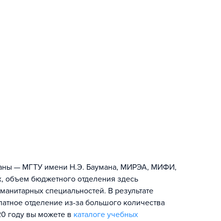
раны — МГТУ имени Н.Э. Баумана, МИРЭА, МИФИ,
х, объем бюджетного отделения здесь
манитарных специальностей. В результате
атное отделение из-за большого количества
20 году вы можете в
каталоге учебных