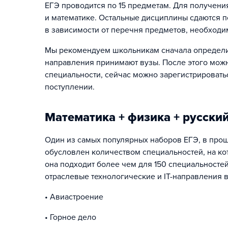
ЕГЭ проводится по 15 предметам. Для получени
и математике. Остальные дисциплины сдаются п
в зависимости от перечня предметов, необходи
Мы рекомендуем школьникам сначала определит
направления принимают вузы. После этого можн
специальности, сейчас можно зарегистрироватьс
поступлении.
Математика + физика + русски
Один из самых популярных наборов ЕГЭ, в прош
обусловлен количеством специальностей, на ко
она подходит более чем для 150 специальностей
отраслевые технологические и IT-направления в
• Авиастроение
• Горное дело