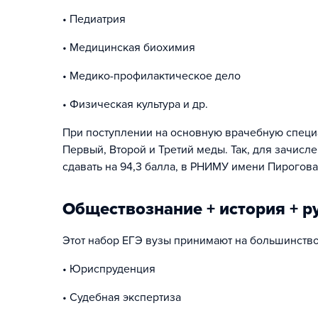
• Педиатрия
• Медицинская биохимия
• Медико-профилактическое дело
• Физическая культура и др.
При поступлении на основную врачебную специ
Первый, Второй и Третий меды. Так, для зачис
сдавать на 94,3 балла, в РНИМУ имени Пирогова
Обществознание + история + р
Этот набор ЕГЭ вузы принимают на большинство
• Юриспруденция
• Судебная экспертиза