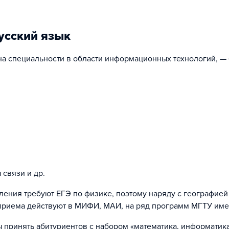
усский язык
а специальности в области информационных технологий, —
связи и др.
авления требуют ЕГЭ по физике, поэтому наряду с географие
 приема действуют в МИФИ, МАИ, на ряд программ МГТУ име
 принять абитуриентов с набором «математика, информатик