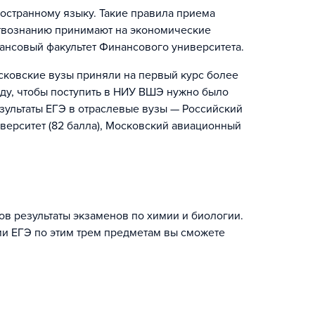
остранному языку. Такие правила приема
ствознанию принимают на экономические
ансовый факультет Финансового университета.
сковские вузы приняли на первый курс более
оду, чтобы поступить в НИУ ВШЭ нужно было
езультаты ЕГЭ в отраслевые вузы — Российский
верситет (82 балла), Московский авиационный
в результаты экзаменов по химии и биологии.
ми ЕГЭ по этим трем предметам вы сможете