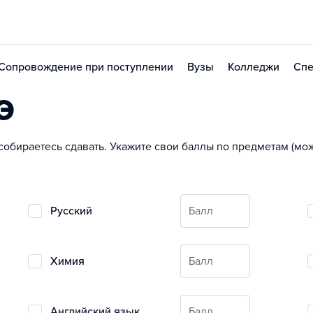
Сопровождение при поступлении
Вузы
Колледжи
Спе
Э
собираетесь сдавать. Укажите свои баллы по предметам (м
русский
Балл
химия
Балл
английский язык
Балл