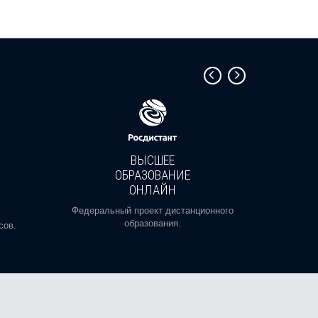
ВЫСШЕЕ
ОБРАЗОВАНИЕ
ОНЛАЙН
Пройди
профе
Федеральный проект дистанционного
образования.
сов.