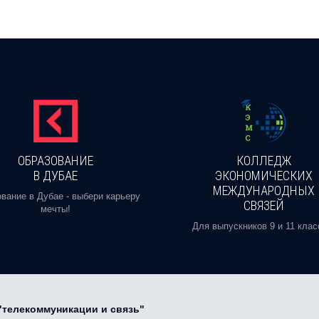
ОБРАЗОВАНИЕ
КОЛЛЕДЖ
В ДУБАЕ
ЭКОНОМИЧЕСКИХ
МЕЖДУНАРОДНЫХ
вание в Дубае - выбери карьеру
СВЯЗЕЙ
мечты!
Для выпускников 9 и 11 клас
"телекоммуникации и связь"