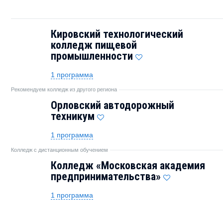
Кировский технологический
колледж пищевой
промышленности
1 программа
Рекомендуем колледж из другого региона
Орловский автодорожный
техникум
1 программа
Колледж с дистанционным обучением
Колледж «Московская академия
предпринимательства»
1 программа