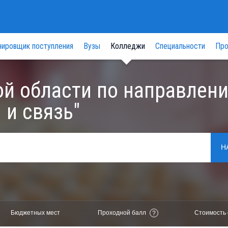
нировщик поступления
Вузы
Колледжи
Специальности
Про
й области по направлен
 и связь"
Н
Бюджетных мест
Проходной балл
Стоимость 
?