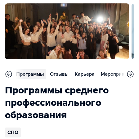
вное
Программы
Отзывы
Карьера
Мероприятия
Программы среднего
профессионального
образования
СПО