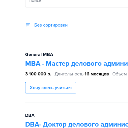
Поиск
Без сортировки
General MBA
МВА - Мастер делового админ
3 100 000 р.
Длительность
16 месяцев
Объем
Хочу здесь учиться
DBA
DBA- Доктор делового админи