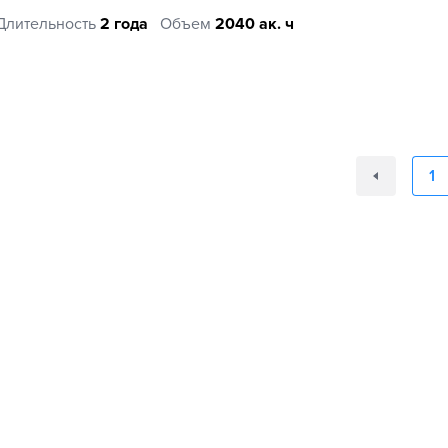
Длительность
2 года
Объем
2040 ак. ч
1