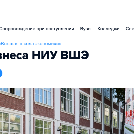
Сопровождение при поступлении
Вузы
Колледжи
Спе
 «Высшая школа экономики»
знеса НИУ ВШЭ