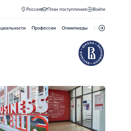
Россия
План поступления
Войти
циальности
Профессии
Олимпиады
Дни открытых д