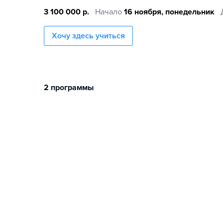
3 100 000 р.
Начало
16 ноября, понедельник
Хочу здесь учиться
2 программы