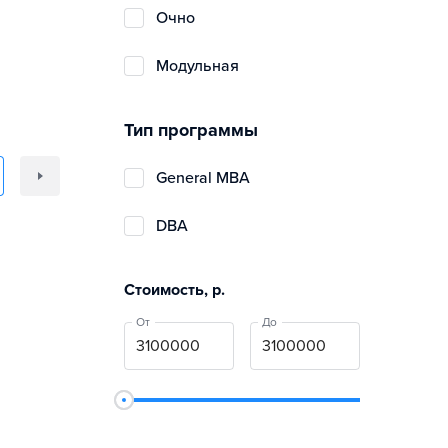
очно
модульная
Тип программы
General MBA
DBA
Стоимость, р.
От
До