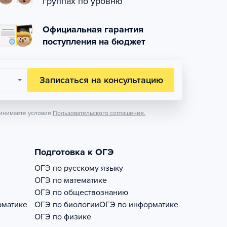
группах по уровню
Официальная гарантия
поступления на бюджет
Записаться на консультацию
инимаете условия
Пользовательского соглашения.
Подготовка к ОГЭ
ОГЭ по русскому языку
ОГЭ по математике
ОГЭ по обществознанию
рматике
ОГЭ по биологии
ОГЭ по информатике
ОГЭ по физике