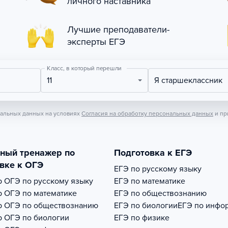
личного наставника
Лучшие преподаватели-
эксперты ЕГЭ
Класс, в который перешли
11
Я старшеклассник
нальных данных на условиях
Согласия на обработку персональных данных
и пр
тный тренажер по
Подготовка к ЕГЭ
вке к ОГЭ
ЕГЭ по русскому языку
р
ОГЭ по русскому языку
ЕГЭ по математике
р
ОГЭ по математике
ЕГЭ по обществознанию
р
ОГЭ по обществознанию
ЕГЭ по биологии
ЕГЭ по инфо
р
ОГЭ по биологии
ЕГЭ по физике