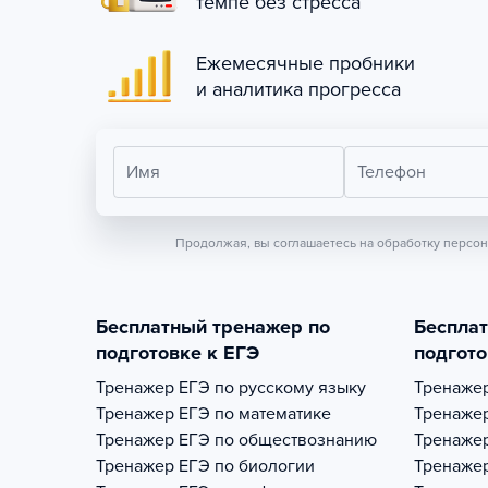
темпе без стресса
Ежемесячные пробники
и аналитика прогресса
Имя
Телефон
Продолжая, вы соглашаетесь на обработку персо
Бесплатный тренажер по
Беспла
подготовке к ЕГЭ
подгото
Тренажер
ЕГЭ по русскому языку
Тренаже
Тренажер
ЕГЭ по математике
Тренаже
Тренажер
ЕГЭ по обществознанию
Тренаже
Тренажер
ЕГЭ по биологии
Тренаже