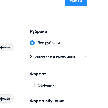
Найти
Рубрика
Все рубрики
ффлайн
управление и экономика
Формат
Оффлайн
ффлайн
Форма обучения