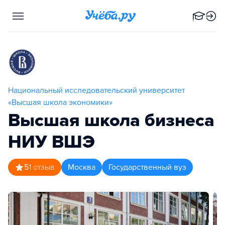
Национальный исследовательский университет
«Высшая школа экономики»
Высшая школа бизнеса
НИУ ВШЭ
5
1
отзыв
Москва
Государственный вуз