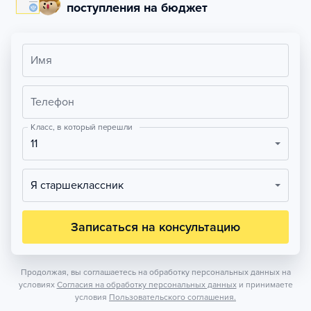
поступления на бюджет
Имя
Телефон
Класс, в который перешли
11
Я старшеклассник
Записаться на консультацию
Продолжая, вы соглашаетесь на обработку персональных данных на
условиях
Согласия на обработку персональных данных
и принимаете
условия
Пользовательского соглашения.