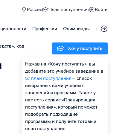
Россия
План поступления
Войти
циальности
Профессии
Олимпиады
Дни открытых д
дств», код
Хочу поступить
и
Нажав на «Хочу поступить», вы
добавите это учебное заведение в
план поступления
— список
выбранных вами учебных
заведений и программ. Также у
нас есть сервис «Планировщик
поступления», который поможет
подобрать подходящие
программы и получить готовый
план поступления.