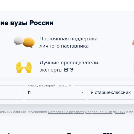
ие вузы России
Постоянная поддержка
личного наставника
Лучшие преподаватели-
эксперты ЕГЭ
Класс, в который перешли
11
Я старшеклассник
нальных данных на условиях
Согласия на обработку персональных данных
и пр