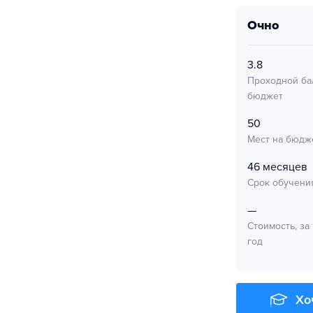
очно
3.8
Проходной ба
бюджет
50
Мест на бюдж
46 месяцев
Срок обучени
—
Стоимость, за
год
Хо