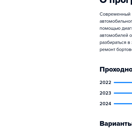
О про
Современный 
автомобильног
помощью диаг
автомобилей о
разбираться в
ремонт бортов
Проходно
2022
2023
2024
Варианты