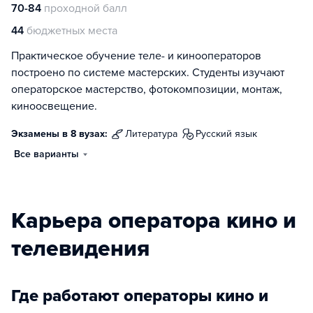
70-84
проходной балл
44
бюджетных места
Практическое обучение теле- и кинооператоров
построено по системе мастерских. Студенты изучают
операторское мастерство, фотокомпозиции, монтаж,
киноосвещение.
Экзамены в 8 вузах:
литература
русский язык
Все варианты
Карьера оператора кино и
телевидения
Где работают операторы кино и