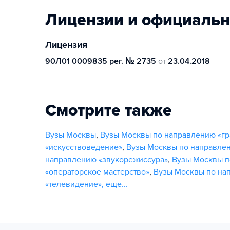
Лицензии и официаль
Лицензия
90Л01 0009835 рег. № 2735
от
23.04.2018
Смотрите также
Вузы Москвы
,
Вузы Москвы по направлению «гр
«искусствоведение»
,
Вузы Москвы по направлен
направлению «звукорежиссура»
,
Вузы Москвы п
«операторское мастерство»
,
Вузы Москвы по на
«телевидение»
,
еще...