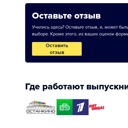
Оставьте отзыв
Учились здесь? Оставьте отзыв, и, может быт
выборе. Кроме этого, из ваших оценок форми
Оставить
отзыв
Где работают выпускн