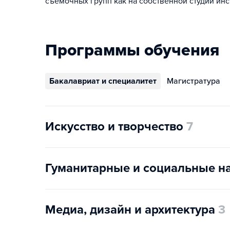
съемочных групп как на собственной студии инст
Программы обучения
Бакалавриат и специалитет
Магистратура
Искусство и творчество
7
Гуманитарные и социальные н
Медиа, дизайн и архитектура
3