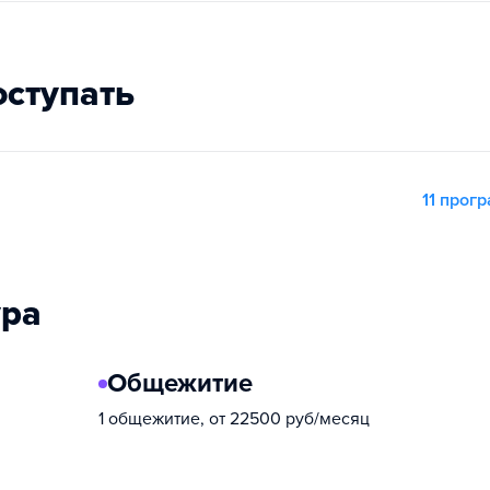
оступать
11 прог
ура
Общежитие
1 общежитие, от 22500 руб/месяц