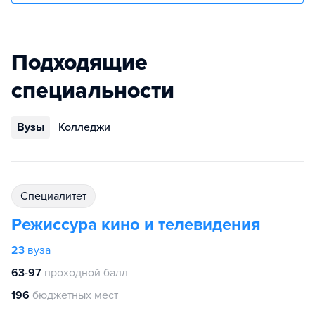
Подходящие
специальности
Вузы
Колледжи
специалитет
Режиссура кино и телевидения
23
вуза
63-97
проходной балл
196
бюджетных мест