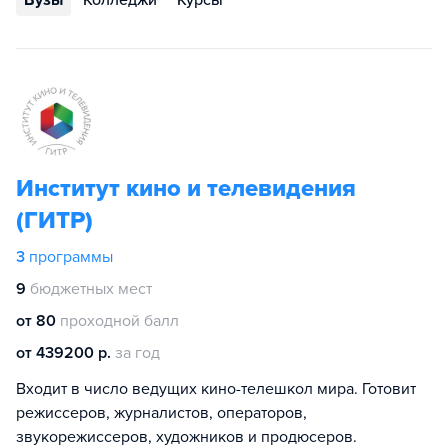
Вузы
Колледжи
Курсы
Институт кино и телевидения
(ГИТР)
3
программы
9
бюджетных мест
от 80
проходной балл
от 439200 р.
за год
Входит в число ведущих кино-телешкол мира. Готовит
режиссеров, журналистов, операторов,
звукорежиссеров, художников и продюсеров.