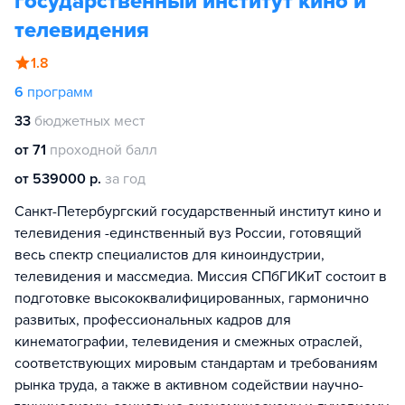
государственный институт кино и
телевидения
1.8
6
программ
33
бюджетных мест
от 71
проходной балл
от 539000 р.
за год
Санкт-Петербургский государственный институт кино и
телевидения -единственный вуз России, готовящий
весь спектр специалистов для киноиндустрии,
телевидения и массмедиа. Миссия СПбГИКиТ состоит в
подготовке высококвалифицированных, гармонично
развитых, профессиональных кадров для
кинематографии, телевидения и смежных отраслей,
соответствующих мировым стандартам и требованиям
рынка труда, а также в активном содействии научно-