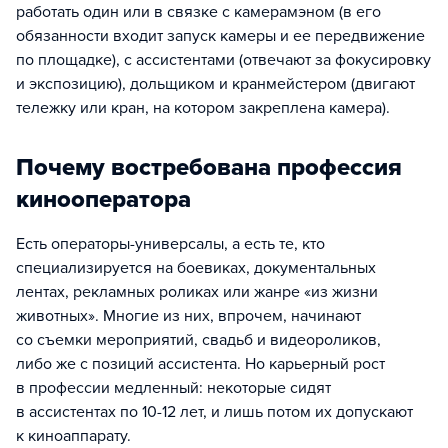
работать один или в связке с камерамэном (в его
обязанности входит запуск камеры и ее передвижение
по площадке), с ассистентами (отвечают за фокусировку
и экспозицию), дольщиком и кранмейстером (двигают
тележку или кран, на котором закреплена камера).
Почему востребована профессия
кинооператора
Есть операторы-универсалы, а есть те, кто
специализируется на боевиках, документальных
лентах, рекламных роликах или жанре «из жизни
животных». Многие из них, впрочем, начинают
со съемки мероприятий, свадьб и видеороликов,
либо же с позиций ассистента. Но карьерный рост
в профессии медленный: некоторые сидят
в ассистентах по 10-12 лет, и лишь потом их допускают
к киноаппарату.