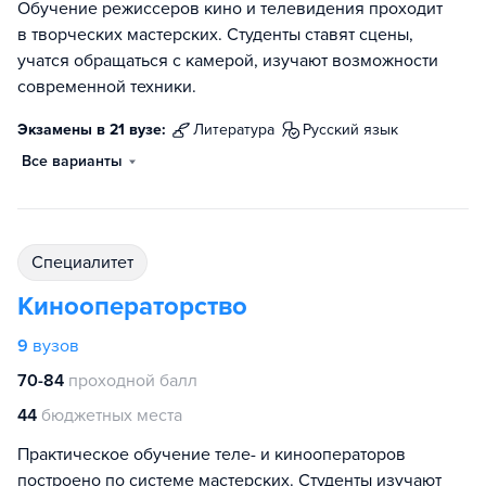
Обучение режиссеров кино и телевидения проходит
в творческих мастерских. Студенты ставят сцены,
учатся обращаться с камерой, изучают возможности
современной техники.
Экзамены в 21 вузе:
литература
русский язык
Все варианты
специалитет
Кинооператорство
9
вузов
70-84
проходной балл
44
бюджетных места
Практическое обучение теле- и кинооператоров
построено по системе мастерских. Студенты изучают