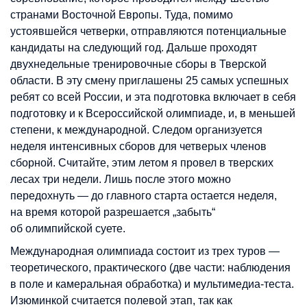
странами Восточной Европы. Туда, помимо
устоявшейся четверки, отправляются потенциальные
кандидаты на следующий год. Дальше проходят
двухнедельные тренировочные сборы в Тверской
области. В эту смену приглашены 25 самых успешных
ребят со всей России, и эта подготовка включает в себя
подготовку и к Всероссийской олимпиаде, и, в меньшей
степени, к международной. Следом организуется
неделя интенсивных сборов для четверых членов
сборной. Считайте, этим летом я провел в тверских
лесах три недели. Лишь после этого можно
передохнуть — до главного старта остается неделя,
на время которой разрешается „забыть“
об олимпийской суете.
Международная олимпиада состоит из трех туров —
теоретического, практического (две части: наблюдения
в поле и камеральная обработка) и мультимедиа-теста.
Изюминкой считается полевой этап, так как