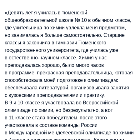
«Девять лет я училась в тюменской
общеобразовательной школе № 10 в обычном классе,
где учительница по химии увлекла меня предметом,
но занималась я больше самостоятельно. Старшие
классы я закончила в гимназии Тюменского
государственного университета, где училась уже
в естественно-научном классе. Химия у нас
преподавалась хорошо, было много часов
в программе, прекрасная преподавательница, которая
способствовала моей подготовке к олимпиадам:
обеспечивала литературой, организовывала занятия
с вузовскими преподавателями и практику.
В 9 и 10 классе я участвовала во Всероссийской
олимпиаде по химии, но безрезультатно, а вот
в 11 классе стала победителем, после этого
участвовала в составе команды России
в Международной менделеевской олимпиаде по химии