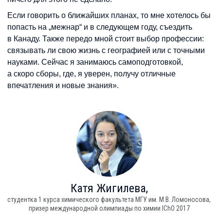
Если говорить о ближайших планах, то мне хотелось бы
попасть на
„
межнар
“
и в следующем году, съездить
в Канаду. Также передо мной стоит выбор профессии:
связывать ли свою жизнь с географией или с точными
науками. Сейчас я занимаюсь самоподготовкой,
а скоро сборы, где, я уверен, получу отличные
впечатления и новые знания».
Катя
Жигилева,
студентка 1 курса химического факультета МГУ им. М.В. Ломоносова,
призер международной олимпиады по химии IChO 2017