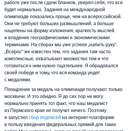
работе уже после сдачи бланков, уверял себя, что все
будет нормально. Задания на международной
олимпиаде показались проще, чем на всероссийской.
Они не требуют больших размышлений, а больше
нацелены на форму изложения, краткость мыслей
и владение географическими и экономическими
терминами. На сборах мы уже успели „набить руку“.
„Всерос“ же известен тем, что задания там часто
комплексные, охватывают множество тем и что
готовиться к ним нужно тщательнее. Я обрадовался
своей победе и тому, что вся команда уедет
с медалями.
Поощрение за медаль на олимпиаде получают только
москвичи. И это обидно. Я до сих пор не могу
нормально принять тот факт, что наш медалист
из Пермского края не получит ничего. Поэтому
я запустил
сбор подписей
на интернет-платформе
в пользу введения федеральных премий для таких