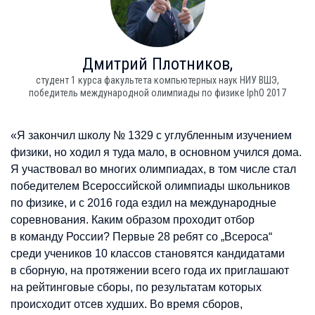
Дмитрий
Плотников,
студент 1 курса факультета компьютерных наук НИУ ВШЭ,
победитель международной олимпиады по физике IphO 2017
«Я закончил школу № 1329 с углубленным изучением
физики, но ходил я туда мало, в основном учился дома.
Я участвовал во многих олимпиадах, в том числе стал
победителем Всероссийской олимпиады школьников
по физике, и с 2016 года ездил на международные
соревнования. Каким образом проходит отбор
в команду России? Первые 28 ребят со „Всероса“
среди учеников 10 классов становятся кандидатами
в сборную, на протяжении всего года их приглашают
на рейтинговые сборы, по результатам которых
происходит отсев худших. Во время сборов,