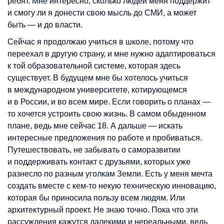
ребят. Мне интересно, сколько людей меня поддержит
и смогу ли я донести свою мысль до СМИ, а может
быть — и до власти.
Сейчас я продолжаю учиться в школе, потому что
переехал в другую страну, и мне нужно адаптироваться
к той образовательной системе, которая здесь
существует. В будущем мне бы хотелось учиться
в международном университете, котирующемся
и в России, и во всем мире. Если говорить о планах —
то хочется устроить свою жизнь. В самом обыденном
плане, ведь мне сейчас 18. А дальше — искать
интересные предложения по работе и пробиваться.
Путешествовать, не забывать о саморазвитии
и поддерживать контакт с друзьями, которых уже
разнесло по разным уголкам Земли. Есть у меня мечта
создать вместе с кем-то некую техническую инновацию,
которая бы приносила пользу всем людям. Или
архитектурный проект. Не знаю точно. Пока что эти
рассуждения кажутся далекими и нереальными, ведь