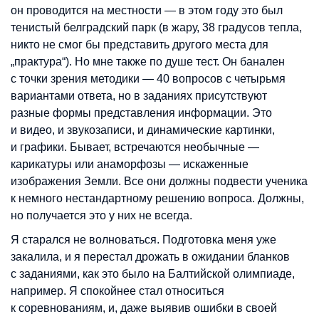
он проводится на местности — в этом году это был
тенистый белградский парк (в жару, 38 градусов тепла,
никто не смог бы представить другого места для
„практура“). Но мне также по душе тест. Он банален
с точки зрения методики — 40 вопросов с четырьмя
вариантами ответа, но в заданиях присутствуют
разные формы представления информации. Это
и видео, и звукозаписи, и динамические картинки,
и графики. Бывает, встречаются необычные —
карикатуры или анаморфозы — искаженные
изображения Земли. Все они должны подвести ученика
к немного нестандартному решению вопроса. Должны,
но получается это у них не всегда.
Я старался не волноваться. Подготовка меня уже
закалила, и я перестал дрожать в ожидании бланков
с заданиями, как это было на Балтийской олимпиаде,
например. Я спокойнее стал относиться
к соревнованиям, и, даже выявив ошибки в своей