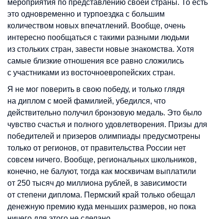
мероприятия по представлению своей страны. То есть
это одновременно и турпоездка с большим
количеством новых впечатлений. Вообще, очень
интересно пообщаться с такими разными людьми
из стольких стран, завести новые знакомства. Хотя
самые близкие отношения все равно сложились
с участниками из восточноевропейских стран.
Я не мог поверить в свою победу, и только глядя
на диплом с моей фамилией, убедился, что
действительно получил бронзовую медаль. Это было
чувство счастья и полного удовлетворения. Призы для
победителей и призеров олимпиады предусмотрены
только от регионов, от правительства России нет
совсем ничего. Вообще, региональных школьников,
конечно, не балуют, тогда как москвичам выплатили
от 250 тысяч до миллиона рублей, в зависимости
от степени диплома. Пермский край только обещал
денежную премию куда меньших размеров, но пока
ничего для этого не сделано.