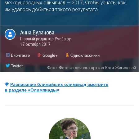
международных олимпиад — 2017, чтобы узнать, как
им удалось добиться такого результата.
Анна
Буланова
Главный редактор Учеба.ру
17 октября 2017
Вконтакте
Google+
Одноклассники
Twitter
Фото: Фото из личного архива Кати Жигилевой
Расписание ближайших олимпиад смотрите
в разделе «Олимпиады»