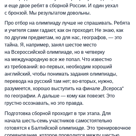
и еще двое ребят в сборной России. И один уехал
с бронзой. Мы результатом довольны.
Про отбор на олимпиаду лучше не спрашивать. Ребята
и учителя сами гадают, как он проходит. Не знаю, как
по другим предметам, но для нас, географов, — это
тайна. Я, например, занял шестое место
на Всероссийской олимпиаде, но в четверку
на международную все же попал. Что известно
из требований: во-первых, необходим хороший
английский, чтобы понимать задания олимпиады,
перевода на русский там нет; во-вторых, нужно,
разумеется, хорошо выступить на финале „Всероса“
по географии. А дальше — кому как повезет. Это
грустно осознавать, но это правда.
Подготовка сборной проходит в три этапа. Для
начала шесть-семь участников самостоятельно
готовятся к Балтийской олимпиаде. Это тренировочное
соревнование, которое проводится между шестью