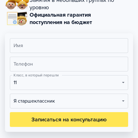
Занятия в небольших группах по
уровню
Официальная гарантия
поступления на бюджет
Имя
Телефон
Класс, в который перешли
11
Я старшеклассник
Записаться на консультацию