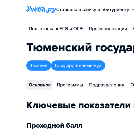
Старшекласснику и абитуриенту
Подготовка к ЕГЭ и ОГЭ
Профориентация
Тюменский госуда
Тюмень
Государственный вуз
Основное
Программы
Подразделения
О
Ключевые показатели 
Проходной балл