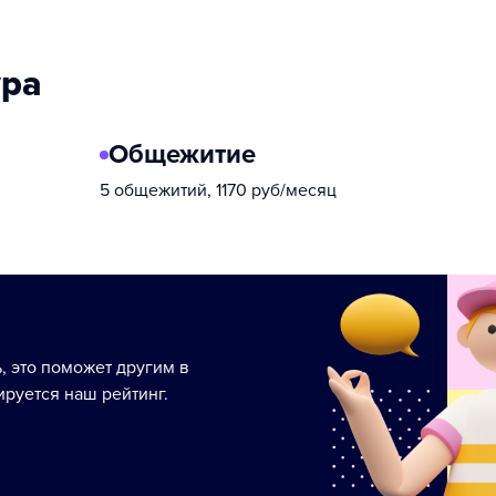
ура
Общежитие
5 общежитий, 1170 руб/месяц
ь, это поможет другим в
руется наш рейтинг.