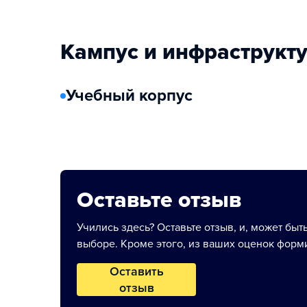
Кампус и инфраструкт
Учебный корпус
Оставьте отзыв
Учились здесь? Оставьте отзыв, и, может быт
выборе. Кроме этого, из ваших оценок форми
Оставить
отзыв