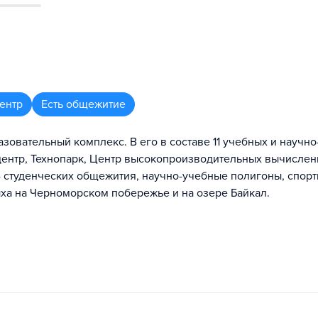
ентр
Есть общежитие
зовательный комплекс. В его в составе 11 учебных и научно
оцентр, Технопарк, Центр высокопроизводительных вычислен
 студенческих общежития, научно-учебные полигоны, спорт
ха на Черноморском побережье и на озере Байкал.