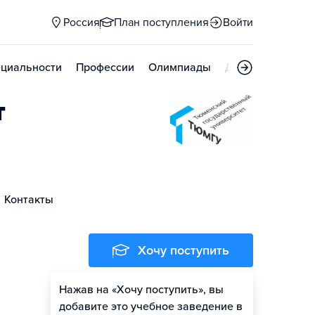
Россия
План поступления
Войти
циальности
Профессии
Олимпиады
Дни открытых д
т
Контакты
Хочу поступить
Нажав на «Хочу поступить», вы
Оценить шансы
добавите это учебное заведение в