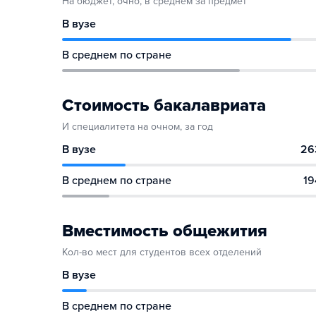
На бюджет, очно, в среднем за предмет
В вузе
В среднем по стране
Стоимость бакалавриата
И специалитета на очном, за год
В вузе
26
В среднем по стране
19
Вместимость общежития
Кол-во мест для студентов всех отделений
В вузе
В среднем по стране