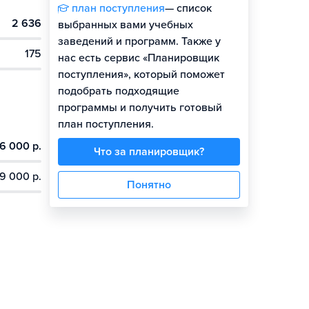
план поступления
— список
2 636
выбранных вами учебных
заведений и программ. Также у
175
нас есть сервис «Планировщик
поступления», который поможет
подобрать подходящие
программы и получить готовый
план поступления.
6 000 р.
Что за планировщик?
9 000 р.
Понятно