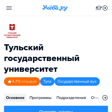
Тульский
государственный
университет
4.7
19
отзывов
Тула
Государственный вуз
Основное
Программы
Подразделения
Отзывы
Оценить шансы