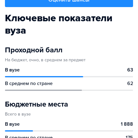
Ключевые показатели
вуза
Проходной балл
На бюджет, очно, в среднем за предмет
В вузе
63
В среднем по стране
62
Бюджетные места
Всего в вузе
В вузе
1 888
В среднем по стране
175