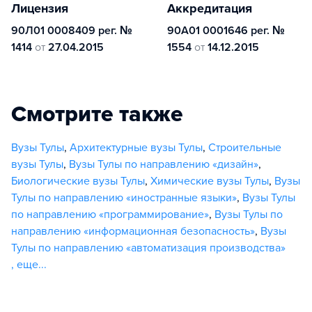
Лицензия
Аккредитация
90Л01 0008409 рег. №
90А01 0001646 рег. №
1414
от
27.04.2015
1554
от
14.12.2015
Смотрите также
Вузы Тулы
,
Архитектурные вузы Тулы
,
Строительные
вузы Тулы
,
Вузы Тулы по направлению «дизайн»
,
Биологические вузы Тулы
,
Химические вузы Тулы
,
Вузы
Тулы по направлению «иностранные языки»
,
Вузы Тулы
по направлению «программирование»
,
Вузы Тулы по
направлению «информационная безопасность»
,
Вузы
Тулы по направлению «автоматизация производства»
,
еще...