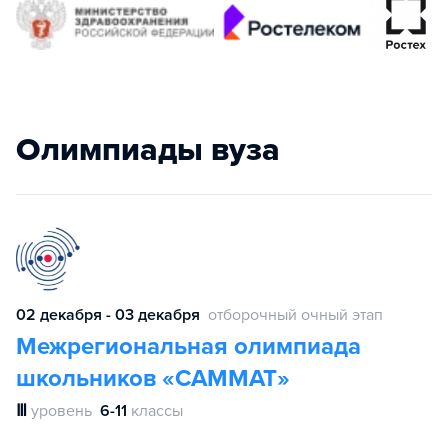
Олимпиады вуза
02 декабря - 03 декабря
отборочный очный этап
Межрегиональная олимпиада
школьников «САММАТ»
Ⅲ
уровень
6-11
классы