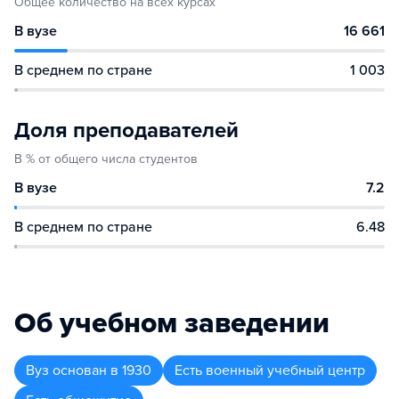
Общее количество на всех курсах
В вузе
16 661
В среднем по стране
1 003
Доля преподавателей
В % от общего числа студентов
В вузе
7.2
В среднем по стране
6.48
Об учебном заведении
Вуз
основан в
1930
Есть военный учебный центр