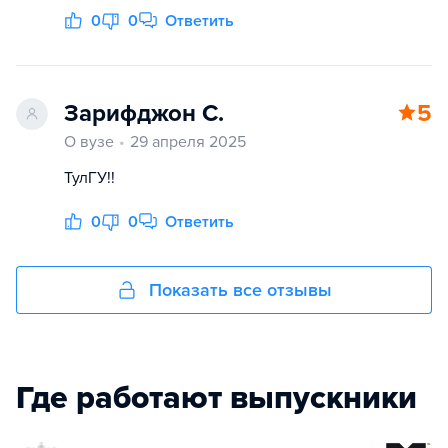
0
0
Ответить
Зарифджон С.
5
О вузе
29 апреля 2025
ТулГУ!!
0
0
Ответить
Показать все отзывы
Где работают выпускники