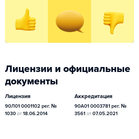
Лицензии и официальные
документы
Лицензия
Аккредитация
90Л01 0001102 рег. №
90А01 0003781 рег. №
1030
от
18.06.2014
3561
от
07.05.2021