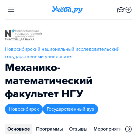
Новосибирский национальный исследовательский
государственный университет
Механико-
математический
факультет НГУ
Новосибирск
Государственный вуз
Основное
Программы
Отзывы
Мероприятия
Ко