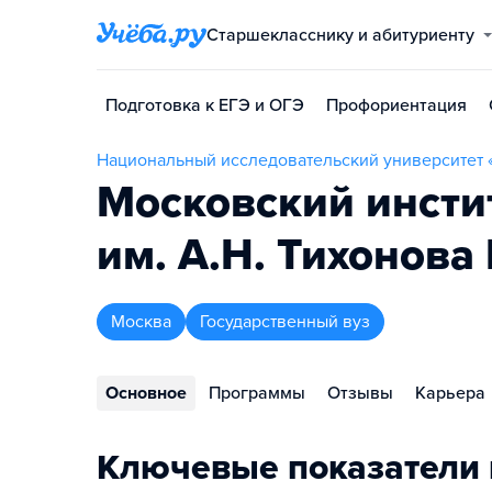
Старшекласснику и абитуриенту
Подготовка к ЕГЭ и ОГЭ
Профориентация
Национальный исследовательский университет
Московский инсти
им. А.Н. Тихонов
Москва
Государственный вуз
Основное
Программы
Отзывы
Карьера
Ключевые показатели 