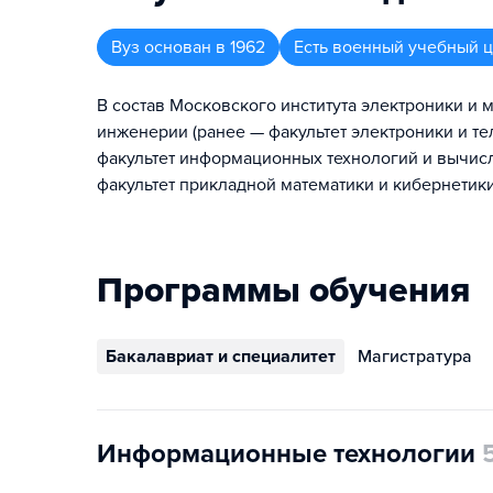
Вуз
основан в
1962
Есть военный учебный 
В состав Московского института электроники и 
инженерии (ранее — факультет электроники и т
факультет информационных технологий и вычисл
факультет прикладной математики и кибернетики
Программы обучения
Бакалавриат и специалитет
Магистратура
Информационные технологии