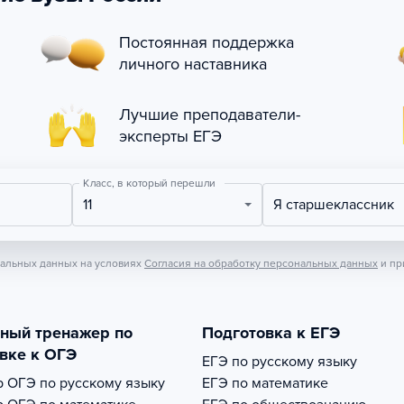
Постоянная поддержка
личного наставника
Лучшие преподаватели-
эксперты ЕГЭ
Класс, в который перешли
11
Я старшеклассник
нальных данных на условиях
Согласия на обработку персональных данных
и пр
тный тренажер по
Подготовка к ЕГЭ
вке к ОГЭ
ЕГЭ по русскому языку
р
ОГЭ по русскому языку
ЕГЭ по математике