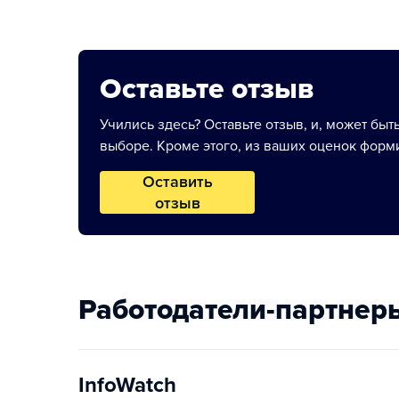
Оставьте отзыв
Учились здесь? Оставьте отзыв, и, может быт
выборе. Кроме этого, из ваших оценок форми
Оставить
отзыв
Работодатели-партнер
InfoWatch