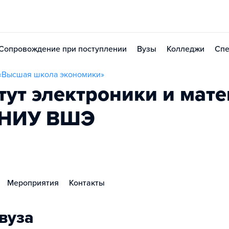
Сопровождение при поступлении
Вузы
Колледжи
Спе
 «Высшая школа экономики»
тут электроники и мат
а НИУ ВШЭ
Мероприятия
Контакты
вуза