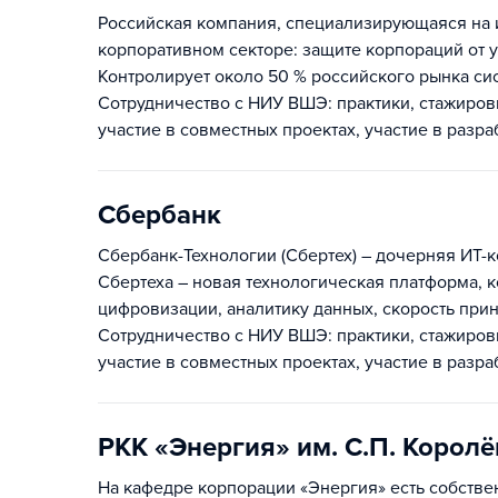
Российская компания, специализирующаяся на
корпоративном секторе: защите корпораций от 
Контролирует около 50 % российского рынка с
Сотрудничество с НИУ ВШЭ: практики, стажировк
участие в совместных проектах, участие в разр
Сбербанк
Сбербанк-Технологии (Сбертех) – дочерняя ИТ-
Сбертеха – новая технологическая платформа, 
цифровизации, аналитику данных, скорость при
Сотрудничество с НИУ ВШЭ: практики, стажировк
участие в совместных проектах, участие в разр
РКК «Энергия» им. С.П. Королё
На кафедре корпорации «Энергия» есть собств