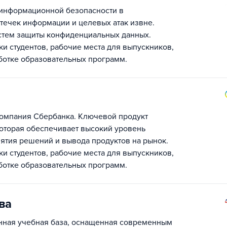
 информационной безопасности в
утечек информации и целевых атак извне.
истем защиты конфиденциальных данных.
и студентов, рабочие места для выпускников,
аботке образовательных программ.
компания Сбербанка. Ключевой продукт
которая обеспечивает высокий уровень
нятия решений и вывода продуктов на рынок.
и студентов, рабочие места для выпускников,
аботке образовательных программ.
ва
енная учебная база, оснащенная современным