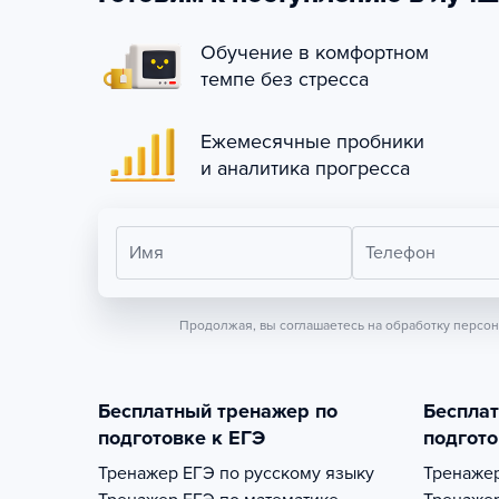
Обучение в комфортном
темпе без стресса
Ежемесячные пробники
и аналитика прогресса
Имя
Телефон
Продолжая, вы соглашаетесь на обработку персо
Бесплатный тренажер по
Беспла
подготовке к ЕГЭ
подгото
Тренажер
ЕГЭ по русскому языку
Тренаже