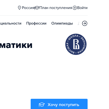
Россия
План поступления
Войти
циальности
Профессии
Олимпиады
Дни открытых д
ематики
Хочу поступить