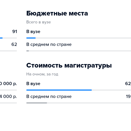
Бюджетные места
Всего в вузе
91
В вузе
62
В среднем по стране
Стоимость магистратуры
На очном, за год
0 000 р.
В вузе
62
4 000 р.
В среднем по стране
19