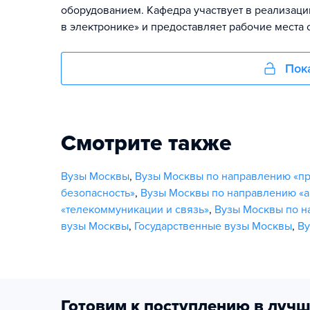
оборудованием. Кафедра участвует в реализац
в электронике» и предоставляет рабочие места 
Пок
Смотрите также
Вузы Москвы
,
Вузы Москвы по направлению «п
безопасность»
,
Вузы Москвы по направлению «а
«телекоммуникации и связь»
,
Вузы Москвы по н
вузы Москвы
,
Государственные вузы Москвы
,
Ву
Готовим к поступлению в лучш