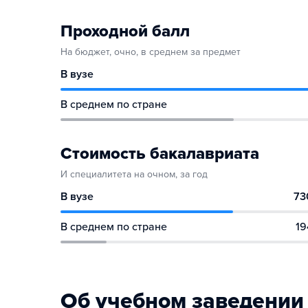
Проходной балл
На бюджет, очно, в среднем за предмет
В вузе
В среднем по стране
Стоимость бакалавриата
И специалитета на очном, за год
В вузе
73
В среднем по стране
19
Об учебном заведении