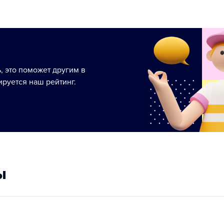
ь, это поможет другим в
руется наш рейтинг.
ы