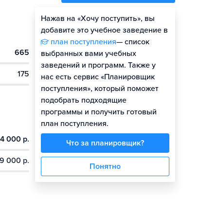
Нажав на «Хочу поступить», вы
Оценить шансы
добавите это учебное заведение в
план поступления
— список
665
Гайд по поступлению
выбранных вами учебных
заведений и программ. Также у
175
нас есть сервис «Планировщик
поступления», который поможет
подобрать подходящие
программы и получить готовый
план поступления.
4 000 р.
Что за планировщик?
9 000 р.
Понятно