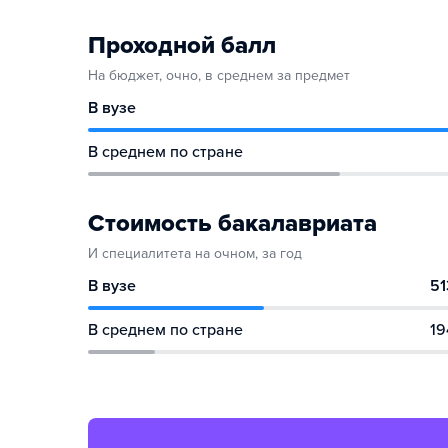
Проходной балл
На бюджет, очно, в среднем за предмет
В вузе
В среднем по стране
Стоимость бакалавриата
И специалитета на очном, за год
В вузе
51
В среднем по стране
19