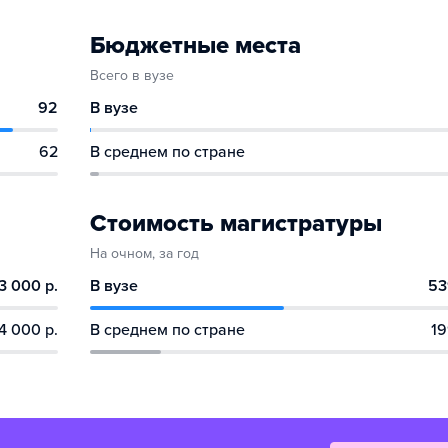
Бюджетные места
Всего в вузе
92
В вузе
62
В среднем по стране
Стоимость магистратуры
На очном, за год
3 000 р.
В вузе
53
4 000 р.
В среднем по стране
19