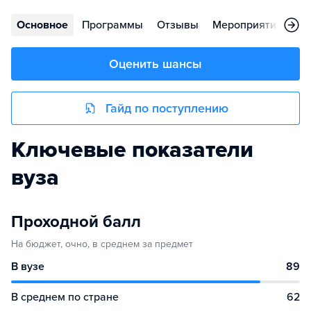
Основное
Программы
Отзывы
Мероприятия
Ст
Оценить шансы
Гайд по поступлению
Ключевые показатели
вуза
Проходной балл
На бюджет, очно, в среднем за предмет
В вузе
89
В среднем по стране
62