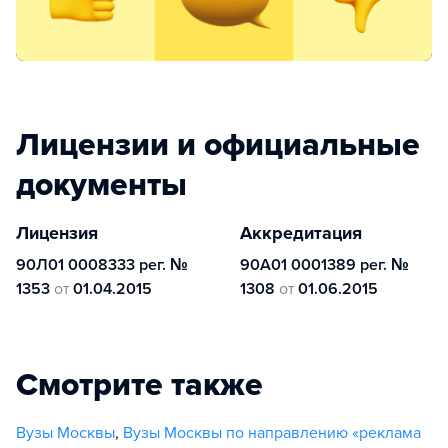
Лицензии и официальные
документы
Лицензия
Аккредитация
90Л01 0008333 рег. №
90А01 0001389 рег. №
1353
от
01.04.2015
1308
от
01.06.2015
Смотрите также
Вузы Москвы
,
Вузы Москвы по направлению «реклама