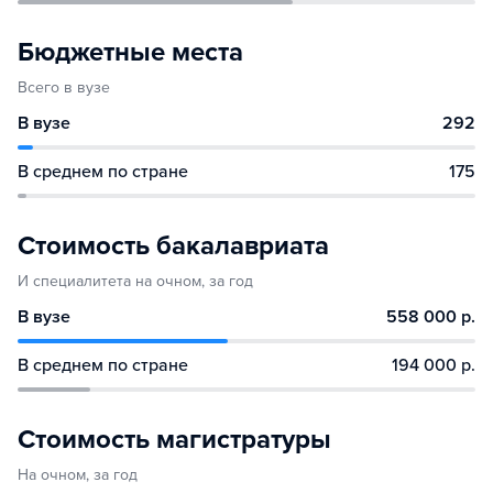
Бюджетные места
Всего в вузе
В вузе
292
В среднем по стране
175
Стоимость бакалавриата
И специалитета на очном, за год
В вузе
558 000 р.
В среднем по стране
194 000 р.
Стоимость магистратуры
На очном, за год