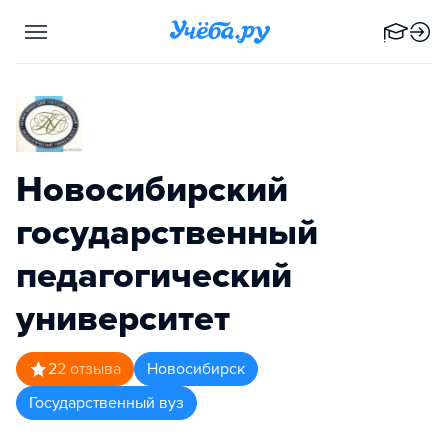
Новосибирский
государственный
педагогический
университет
2
2
отзыва
Новосибирск
Государственный вуз