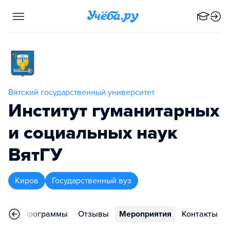
Вятский государственный университет
Институт гуманитарных
и социальных наук
ВятГУ
Киров
Государственный вуз
ное
Программы
Отзывы
Мероприятия
Контакты