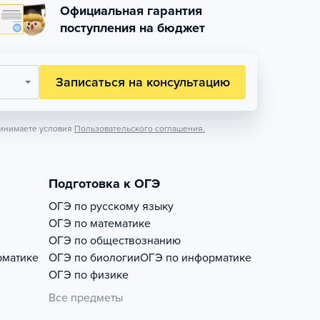
Официальная гарантия
поступления на бюджет
Записаться на консультацию
инимаете условия
Пользовательского соглашения.
Подготовка к ОГЭ
ОГЭ по русскому языку
ОГЭ по математике
ОГЭ по обществознанию
рматике
ОГЭ по биологии
ОГЭ по информатике
ОГЭ по физике
Все предметы