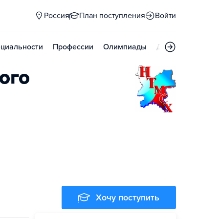
Россия
План поступления
Войти
циальности
Профессии
Олимпиады
Дни открытых д
ого
Хочу поступить