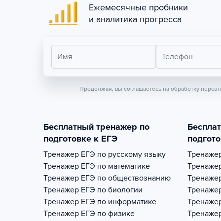
Ежемесячные пробники
и аналитика прогресса
Имя
Телефон
Продолжая, вы соглашаетесь на обработку персо
Бесплатный тренажер по
Беспла
подготовке к ЕГЭ
подгото
Тренажер
ЕГЭ по русскому языку
Тренаже
Тренажер
ЕГЭ по математике
Тренаже
Тренажер
ЕГЭ по обществознанию
Тренаже
Тренажер
ЕГЭ по биологии
Тренаже
Тренажер
ЕГЭ по информатике
Тренаже
Тренажер
ЕГЭ по физике
Тренаже