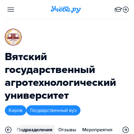
Вятский
государственный
агротехнологический
университет
Киров
Государственный вуз
аммы
Подразделения
Отзывы
Мероприятия
Конта