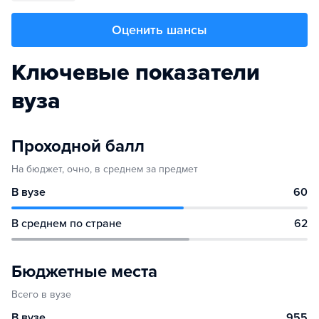
Оценить шансы
Ключевые показатели
вуза
Проходной балл
На бюджет, очно, в среднем за предмет
В вузе
60
В среднем по стране
62
Бюджетные места
Всего в вузе
В вузе
955