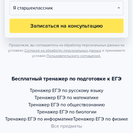
Я старшеклассник
Записаться на консультацию
Продолжая, вы соглашаетесь на обработку персональных данных на
условиях
Согласия на обработку персональных данных
и принимаете
условия
Пользовательского соглашения.
Бесплатный тренажер по подготовке к ЕГЭ
Тренажер
ЕГЭ по русскому языку
Тренажер
ЕГЭ по математике
Тренажер
ЕГЭ по обществознанию
Тренажер
ЕГЭ по биологии
Тренажер
ЕГЭ по информатике
Тренажер
ЕГЭ по физике
Все предметы