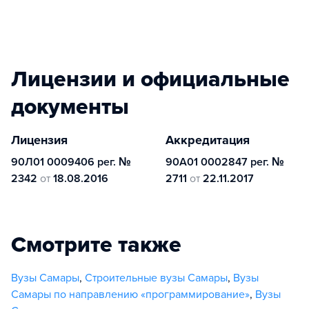
Лицензии и официальные
документы
Лицензия
Аккредитация
90Л01 0009406 рег. №
90А01 0002847 рег. №
2342
от
18.08.2016
2711
от
22.11.2017
Смотрите также
Вузы Самары
,
Строительные вузы Самары
,
Вузы
Самары по направлению «программирование»
,
Вузы