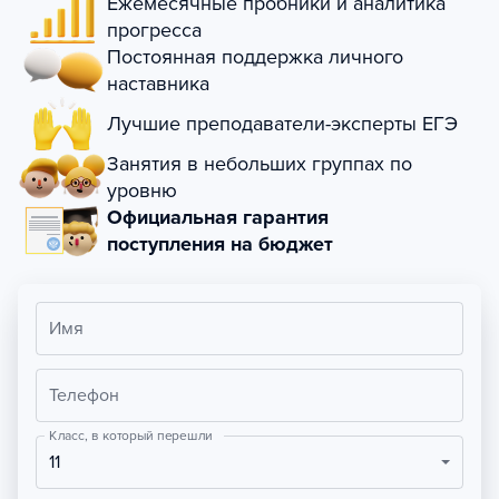
Ежемесячные пробники и аналитика
прогресса
Постоянная поддержка личного
наставника
Лучшие преподаватели-эксперты ЕГЭ
Занятия в небольших группах по
уровню
Официальная гарантия
поступления на бюджет
Имя
Телефон
Класс, в который перешли
11