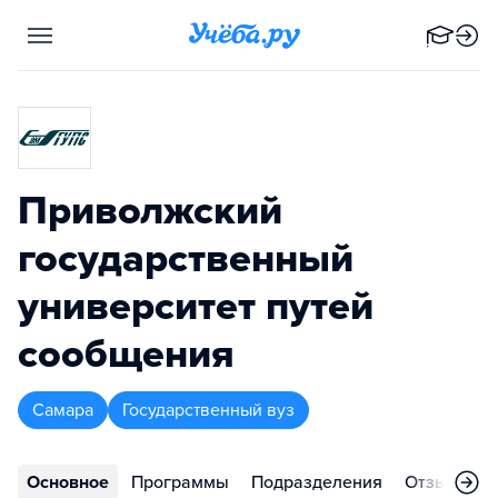
Приволжский
государственный
университет путей
сообщения
Самара
Государственный вуз
Основное
Программы
Подразделения
Отзывы