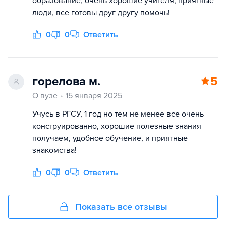
образование, очень хорошие учителя, приятные
люди, все готовы друг другу помочь!
0
0
Ответить
горелова м.
5
О вузе
15 января 2025
Учусь в РГСУ, 1 год но тем не менее все очень
конструированно, хорошие полезные знания
получаем, удобное обучение, и приятные
знакомства!
0
0
Ответить
Показать все отзывы