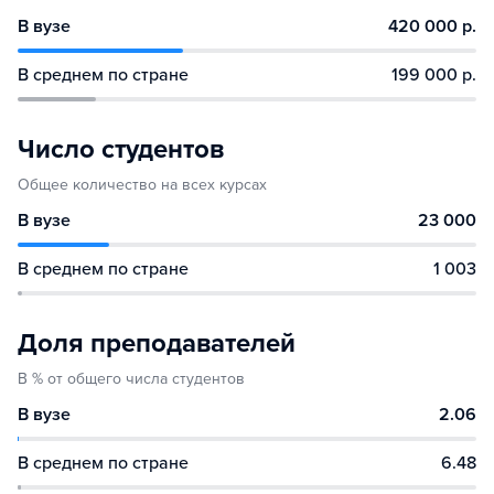
В вузе
420 000 р.
В среднем по стране
199 000 р.
Число студентов
Общее количество на всех курсах
В вузе
23 000
В среднем по стране
1 003
Доля преподавателей
В % от общего числа студентов
В вузе
2.06
В среднем по стране
6.48