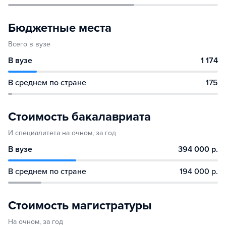
Бюджетные места
Всего в вузе
В вузе
1 174
В среднем по стране
175
Стоимость бакалавриата
И специалитета на очном, за год
В вузе
394 000 р.
В среднем по стране
194 000 р.
Стоимость магистратуры
На очном, за год