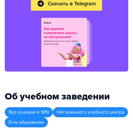
Скачать в Telegram
Об учебном заведении
Вуз
основан в
1919
Нет военного учебного центра
Есть общежитие