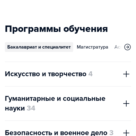
Программы обучения
Бакалавриат и специалитет
Магистратура
Аспирант
Искусство и творчество
4
Гуманитарные и социальные
науки
34
Безопасность и военное дело
3