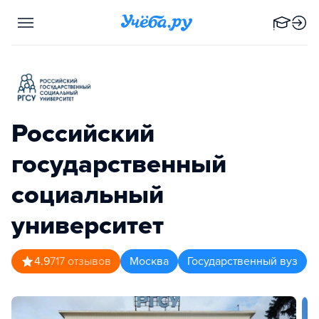
Российский
государственный
социальный
университет
4.9
717
отзывов
Москва
Государственный вуз