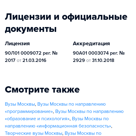
Лицензии и официальные
документы
Лицензия
Аккредитация
90Л01 0009072 рег. №
90A01 0003074 рег. №
2017
от
21.03.2016
2929
от
31.10.2018
Смотрите также
Вузы Москвы
,
Вузы Москвы по направлению
«программирование»
,
Вузы Москвы по направлению
«образование и психология»
,
Вузы Москвы по
направлению «информационная безопасность»
,
Творческие вузы Москвы
,
Вузы Москвы по