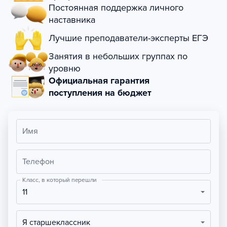
Постоянная поддержка личного
наставника
Лучшие преподаватели-эксперты ЕГЭ
Занятия в небольших группах по
уровню
Официальная гарантия
поступления на бюджет
Имя
Телефон
Класс, в который перешли
11
Я старшеклассник