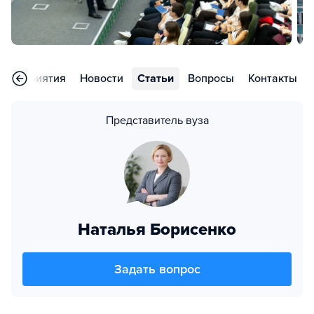
Мероприятия
Новости
Статьи
Вопросы
Контакты
Представитель вуза
Наталья Борисенко
Задать вопрос