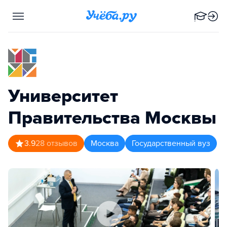
Университет
Правительства Москвы
3.9
28
отзывов
Москва
Государственный вуз