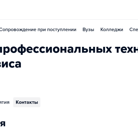
Сопровождение при поступлении
Вузы
Колледжи
Спе
профессиональных тех
виса
ятия
Контакты
я