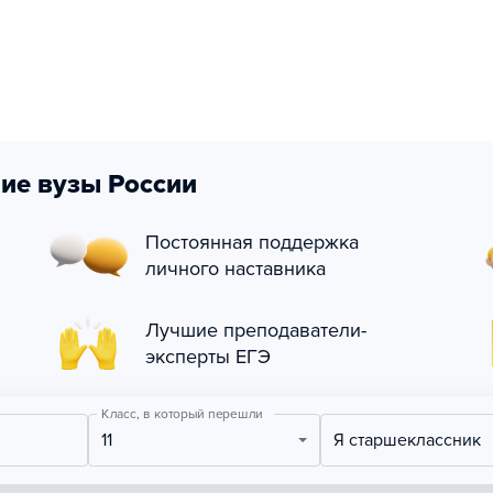
ие вузы России
Постоянная поддержка
личного наставника
Лучшие преподаватели-
эксперты ЕГЭ
Класс, в который перешли
11
Я старшеклассник