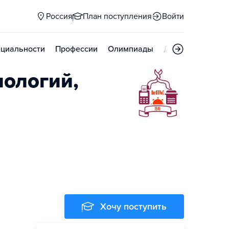
Россия
План поступления
Войти
циальности
Профессии
Олимпиады
Дни открытых д
нологий,
Хочу поступить