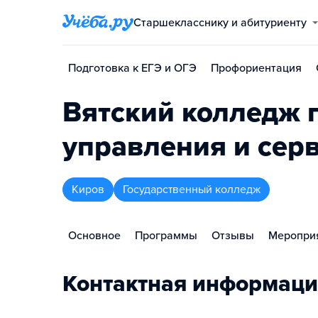
Старшекласснику и абитуриенту
Подготовка к ЕГЭ и ОГЭ
Профориентация
Вятский колледж 
управления и сер
Киров
Государственный колледж
Основное
Программы
Отзывы
Меропри
Контактная информаци