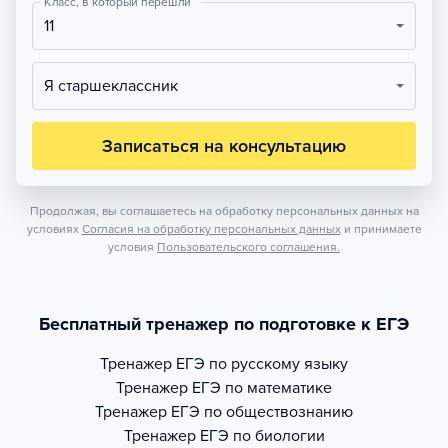
Класс, в который перешли
11
Я старшеклассник
Записаться на консультацию
Продолжая, вы соглашаетесь на обработку персональных данных на
условиях
Согласия на обработку персональных данных
и принимаете
условия
Пользовательского соглашения.
Бесплатный тренажер по подготовке к ЕГЭ
Тренажер
ЕГЭ по русскому языку
Тренажер
ЕГЭ по математике
Тренажер
ЕГЭ по обществознанию
Тренажер
ЕГЭ по биологии