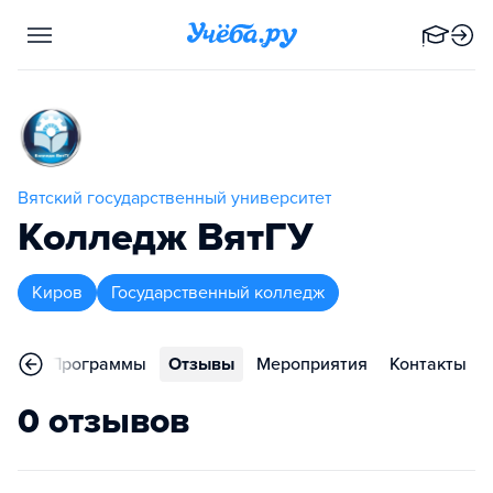
Вятский государственный университет
Колледж ВятГУ
Киров
Государственный колледж
ное
Программы
Отзывы
Мероприятия
Контакты
0 отзывов