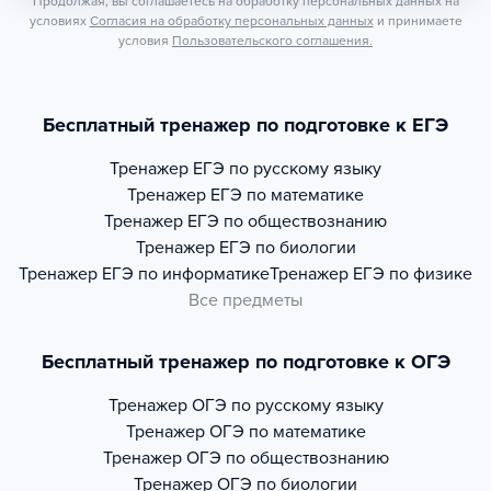
Продолжая, вы соглашаетесь на обработку персональных данных на
условиях
Согласия на обработку персональных данных
и принимаете
условия
Пользовательского соглашения.
Бесплатный тренажер по подготовке к ЕГЭ
Тренажер
ЕГЭ по русскому языку
Тренажер
ЕГЭ по математике
Тренажер
ЕГЭ по обществознанию
Тренажер
ЕГЭ по биологии
Тренажер
ЕГЭ по информатике
Тренажер
ЕГЭ по физике
Все предметы
Бесплатный тренажер по подготовке к ОГЭ
Тренажер
ОГЭ по русскому языку
Тренажер
ОГЭ по математике
Тренажер
ОГЭ по обществознанию
Тренажер
ОГЭ по биологии