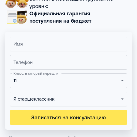
уровню
Официальная гарантия
поступления на бюджет
Имя
Телефон
Класс, в который перешли
11
Я старшеклассник
Записаться на консультацию