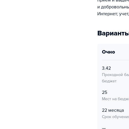
прием и выдач
и добровольны
Интернет; учет
Варианты
очно
3.42
Проходной ба
бюджет
25
Мест на бюдж
22 месяца
Срок обучени
—