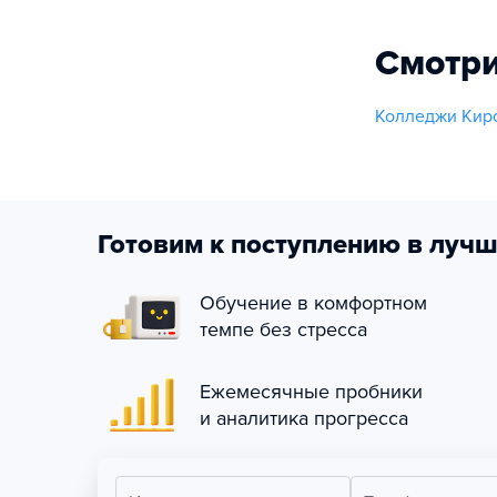
Смотри
Колледжи Киро
Готовим к поступлению в лучш
Обучение в комфортном
темпе без стресса
Ежемесячные пробники
и аналитика прогресса