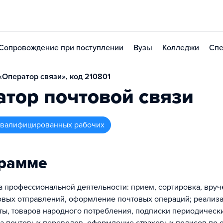
Сопровождение при поступлении
Вузы
Колледжи
Спе
Оператор связи», код 210801
тор почтовой связи
 квалифицированных рабочих
грамме
а профессиональной деятельности: прием, сортировка, вруч
овых отправлений, оформление почтовых операций; реализ
ты, товаров народного потребления, подписки периодическ