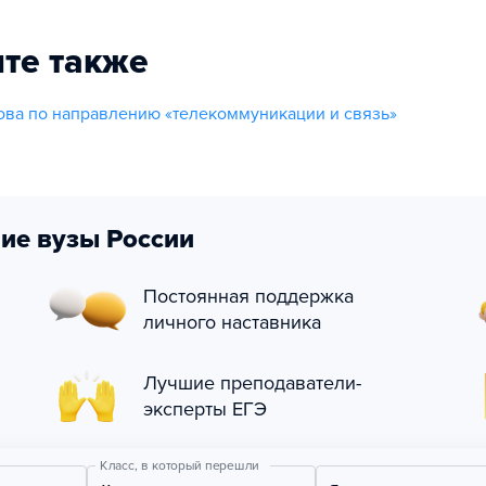
те также
ва по направлению «телекоммуникации и связь»
ие вузы России
Постоянная поддержка
личного наставника
Лучшие преподаватели-
эксперты ЕГЭ
Класс, в который перешли