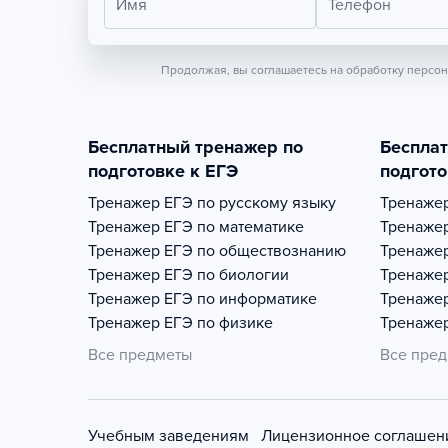
Имя
Телефон
Продолжая, вы соглашаетесь на обработку персо
Бесплатный тренажер по
Беспла
подготовке к ЕГЭ
подгото
Тренажер
ЕГЭ по русскому языку
Тренаже
Тренажер
ЕГЭ по математике
Тренаже
Тренажер
ЕГЭ по обществознанию
Тренаже
Тренажер
ЕГЭ по биологии
Тренаже
Тренажер
ЕГЭ по информатике
Тренаже
Тренажер
ЕГЭ по физике
Тренаже
Все предметы
Все пре
Учебным заведениям
Лицензионное соглашен