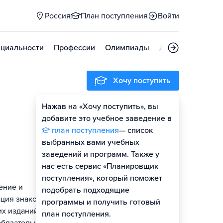
Россия
План поступления
Войти
циальности
Профессии
Олимпиады
Дни открытых д
Хочу поступить
Нажав на «Хочу поступить», вы
добавите это учебное заведение в
план поступления
— список
выбранных вами учебных
заведений и программ. Также у
нас есть сервис «Планировщик
поступления», который поможет
ение и
подобрать подходящие
ация знаков
программы и получить готовый
их изданий;
план поступления.