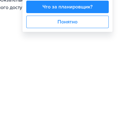
обязательному
Что за планировщик?
ого доступа в
Понятно