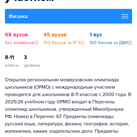
Физика
68 вузов
45 вузов
1 вуз
без экзаменов
100 баллов за ЕГЭ
100 баллов за ДВИ
8-11
3
классы
уровень
Открытая региональная межвузовская олимпиада
школьников (ОРМО) с международным участием
проводится для школьников 8-11 классов с 2000 года. В
2025/26 учебном году ОРМО входит в Перечень
олимпиад школьников, утвержденный Минобрнауки
РФ. Номер в Перечне: 67. Предметы олимпиады:
русский язык, литература, физика, география, история,
математика, химия, издательское дело. Предметы: