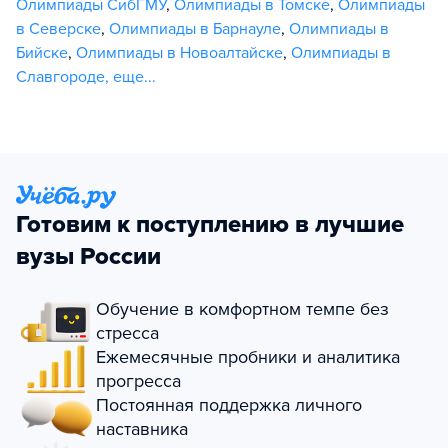
Олимпиады СибГМУ
,
Олимпиады в Томске
,
Олимпиады
в Северске
,
Олимпиады в Барнауле
,
Олимпиады в
Бийске
,
Олимпиады в Новоалтайске
,
Олимпиады в
Славгороде
,
еще...
Готовим к поступлению в лучшие
вузы России
Обучение в комфортном темпе без
стресса
Ежемесячные пробники и аналитика
прогресса
Постоянная поддержка личного
наставника