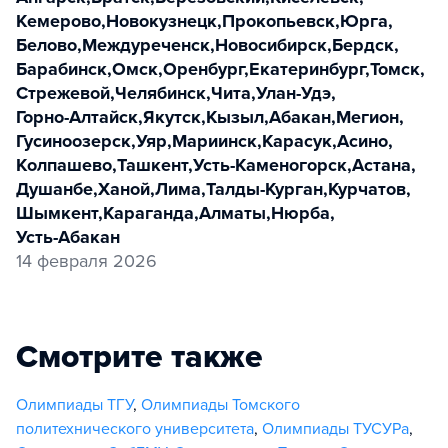
Кемерово
,
Новокузнецк
,
Прокопьевск
,
Юрга
,
Белово
,
Междуреченск
,
Новосибирск
,
Бердск
,
Барабинск
,
Омск
,
Оренбург
,
Екатеринбург
,
Томск
,
Стрежевой
,
Челябинск
,
Чита
,
Улан-Удэ
,
Горно-Алтайск
,
Якутск
,
Кызыл
,
Абакан
,
Мегион
,
Гусиноозерск
,
Уяр
,
Мариинск
,
Карасук
,
Асино
,
Колпашево
,
Ташкент
,
Усть-Каменогорск
,
Астана
,
Душанбе
,
Ханой
,
Лима
,
Талды-Курган
,
Курчатов
,
Шымкент
,
Караганда
,
Алматы
,
Нюрба
,
Усть-Абакан
14 февраля 2026
Смотрите также
Олимпиады ТГУ
,
Олимпиады Томского
политехнического университета
,
Олимпиады ТУСУРа
,