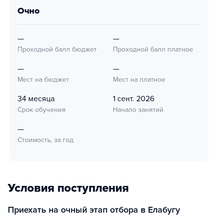
очно
—
—
Проходной балл бюджет
Проходной балл платное
—
—
Мест на бюджет
Мест на платное
34 месяца
1 сент. 2026
Срок обучения
Начало занятий
—
Стоимость, за год
Условия поступления
Приехать на очный этап отбора в Елабугу