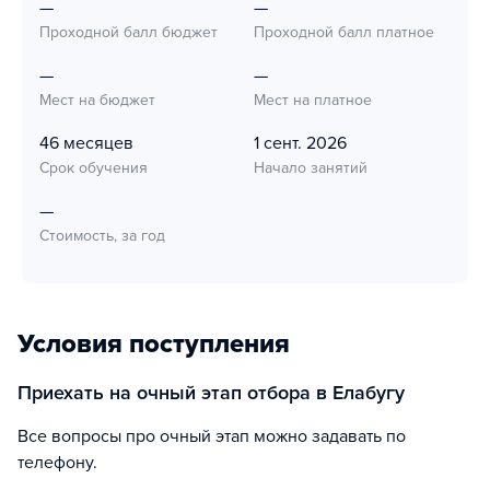
—
—
Проходной балл бюджет
Проходной балл платное
—
—
Мест на бюджет
Мест на платное
46 месяцев
1 сент. 2026
Срок обучения
Начало занятий
—
Стоимость, за год
Условия поступления
Приехать на очный этап отбора в Елабугу
Все вопросы про очный этап можно задавать по
телефону.