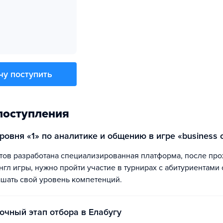
чу поступить
поступления
уровня «1» по аналитике и общению в игре «business 
гл игры, нужно пройти участие в турнирах с абитуриентами 
ышать свой уровень компетенций.
 очный этап отбора в Елабугу