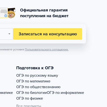
Официальная гарантия
поступления на бюджет
Записаться на консультацию
инимаете условия
Пользовательского соглашения.
Подготовка к ОГЭ
ОГЭ по русскому языку
ОГЭ по математике
ОГЭ по обществознанию
рматике
ОГЭ по биологии
ОГЭ по информатике
ОГЭ по физике
Все предметы