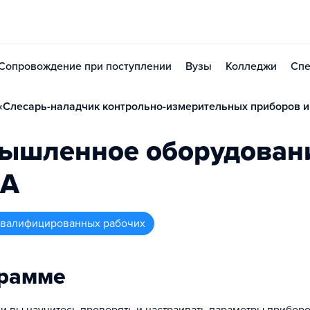
Сопровождение при поступлении
Вузы
Колледжи
Спе
Слесарь-наладчик контрольно-измерительных приборов и
ышленное оборудован
иА
 квалифицированных рабочих
грамме