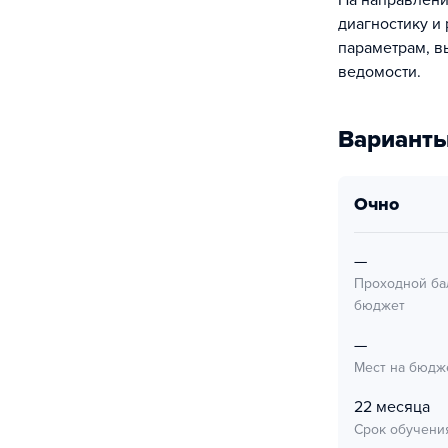
На направлени
диагностику и
параметрам, в
ведомости.
Варианты
очно
—
Проходной ба
бюджет
—
Мест на бюдж
22 месяца
Срок обучени