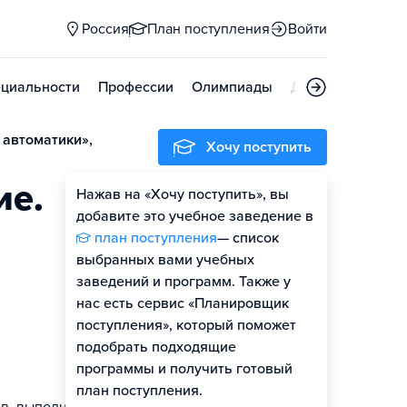
Россия
План поступления
Войти
циальности
Профессии
Олимпиады
Дни открытых д
 автоматики»,
Хочу поступить
ие.
Нажав на «Хочу поступить», вы
добавите это учебное заведение в
план поступления
— список
выбранных вами учебных
заведений и программ. Также у
нас есть сервис «Планировщик
поступления», который поможет
подобрать подходящие
программы и получить готовый
план поступления.