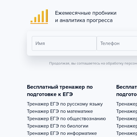
Ежемесячные пробники
и аналитика прогресса
Имя
Телефон
Продолжая, вы соглашаетесь на обработку персо
Бесплатный тренажер по
Беспла
подготовке к ЕГЭ
подгото
Тренажер
ЕГЭ по русскому языку
Тренаже
Тренажер
ЕГЭ по математике
Тренаже
Тренажер
ЕГЭ по обществознанию
Тренаже
Тренажер
ЕГЭ по биологии
Тренаже
Тренажер
ЕГЭ по информатике
Тренаже