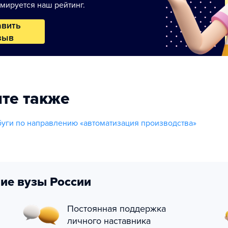
мируется наш рейтинг.
авить
зыв
те также
уги по направлению «автоматизация производства»
ие вузы России
Постоянная поддержка
личного наставника