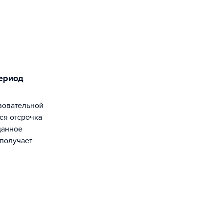
ся отсрочка
данное
получает