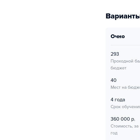
Варианты
очно
293
Проходной ба
бюджет
40
Мест на бюдж
4 года
Срок обучени
360 000 р.
Стоимость, за
год