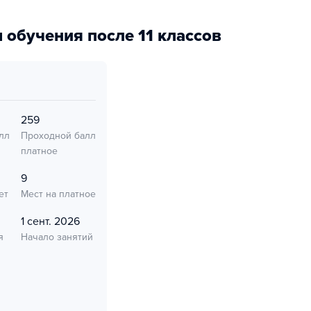
 обучения после 11 классов
259
лл
Проходной балл
платное
9
ет
Мест на платное
1 сент. 2026
я
Начало занятий