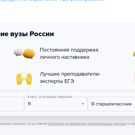
ие вузы России
Постоянная поддержка
личного наставника
Лучшие преподаватели-
эксперты ЕГЭ
Класс, в который перешли
11
Я старшеклассник
нальных данных на условиях
Согласия на обработку персональных данных
и пр