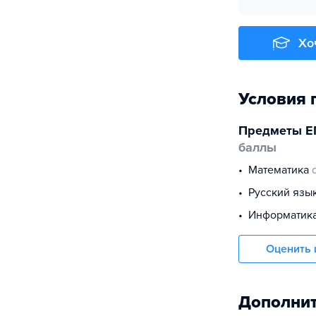
Хо
Условия 
Предметы Е
баллы
математика
русский язы
информатик
Оценить 
Дополнит