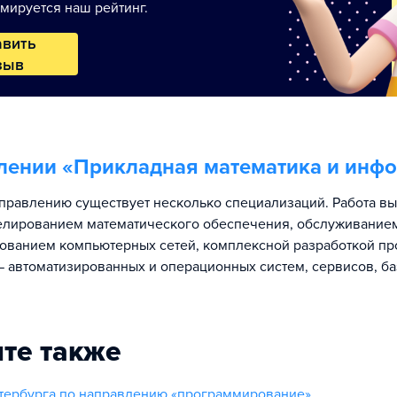
мируется наш рейтинг.
авить
зыв
лении «
Прикладная математика и инф
правлению существует несколько специализаций. Работа в
елированием математического обеспечения, обслуживание
ованием компьютерных сетей, комплексной разработкой п
 автоматизированных и операционных систем, сервисов, ба
те также
тербурга по направлению «программирование»