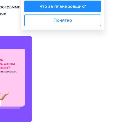
Что за планировщик?
программистов
тях
Понятно