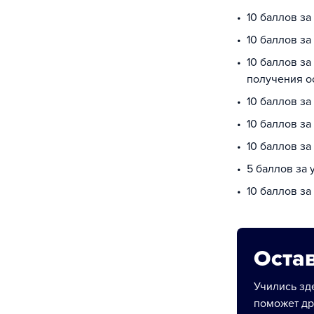
10 баллов за
10 баллов з
10 баллов за
получения о
10 баллов з
10 баллов за
10 баллов з
5 баллов за
10 баллов за
Остав
Учились зде
поможет др