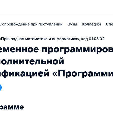
Сопровождение при поступлении
Вузы
Колледжи
Спе
Прикладная математика и информатика», код 01.03.02
еменное программиро
полнительной
ификацией «Программи
грамме