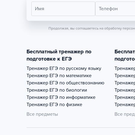
Имя
Телефон
Продолжая, вы соглашаетесь на обработку персо
Бесплатный тренажер по
Беспла
подготовке к ЕГЭ
подгото
Тренажер
ЕГЭ по русскому языку
Тренаже
Тренажер
ЕГЭ по математике
Тренаже
Тренажер
ЕГЭ по обществознанию
Тренаже
Тренажер
ЕГЭ по биологии
Тренаже
Тренажер
ЕГЭ по информатике
Тренаже
Тренажер
ЕГЭ по физике
Тренаже
Все предметы
Все пре