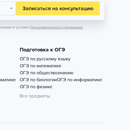
Записаться на консультацию
инимаете условия
Пользовательского соглашения.
Подготовка к ОГЭ
ОГЭ по русскому языку
ОГЭ по математике
ОГЭ по обществознанию
рматике
ОГЭ по биологии
ОГЭ по информатике
ОГЭ по физике
Все предметы