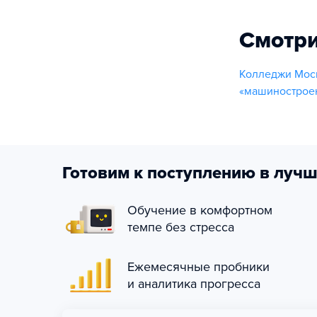
Смотри
Колледжи Моск
«машиностроен
Готовим к поступлению в лучш
Обучение в комфортном
темпе без стресса
Ежемесячные пробники
и аналитика прогресса