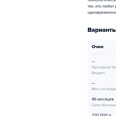
технологическ
тех, кто люби
одновременно
Варианты
очно
—
Проходной ба
бюджет
—
Мест на бюдж
46 месяцев
Срок обучени
220 000 р.