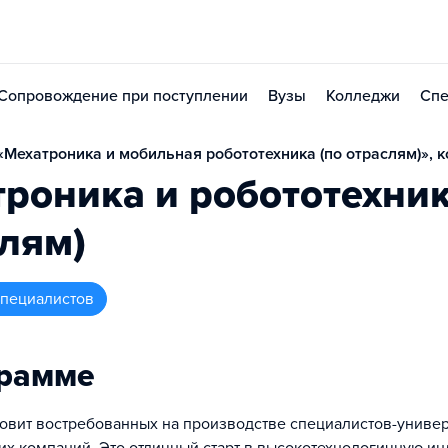
Сопровождение при поступлении
Вузы
Колледжи
Спе
Мехатроника и мобильная робототехника (по отраслям)», ко
роника и робототехник
лям)
 специалистов
грамме
овит востребованных на производстве специалистов-униве