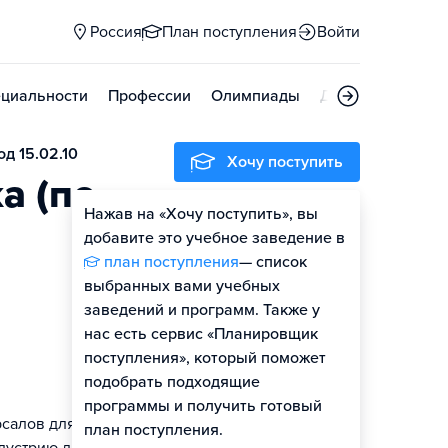
Россия
План поступления
Войти
циальности
Профессии
Олимпиады
Дни открытых д
д 15.02.10
Хочу поступить
а (по
Нажав на «Хочу поступить», вы
добавите это учебное заведение в
план поступления
— список
выбранных вами учебных
заведений и программ. Также у
нас есть сервис «Планировщик
поступления», который поможет
подобрать подходящие
программы и получить готовый
рсалов для
план поступления.