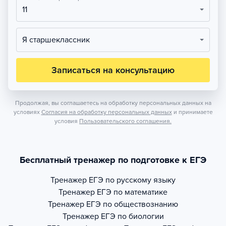
11
Я старшеклассник
Записаться на консультацию
Продолжая, вы соглашаетесь на обработку персональных данных на
условиях
Согласия на обработку персональных данных
и принимаете
условия
Пользовательского соглашения.
Бесплатный тренажер по подготовке к ЕГЭ
Тренажер
ЕГЭ по русскому языку
Тренажер
ЕГЭ по математике
Тренажер
ЕГЭ по обществознанию
Тренажер
ЕГЭ по биологии