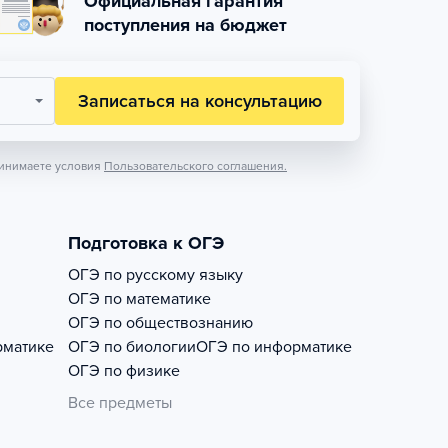
Официальная гарантия
поступления на бюджет
Записаться на консультацию
инимаете условия
Пользовательского соглашения.
Подготовка к ОГЭ
ОГЭ по русскому языку
ОГЭ по математике
ОГЭ по обществознанию
рматике
ОГЭ по биологии
ОГЭ по информатике
ОГЭ по физике
Все предметы