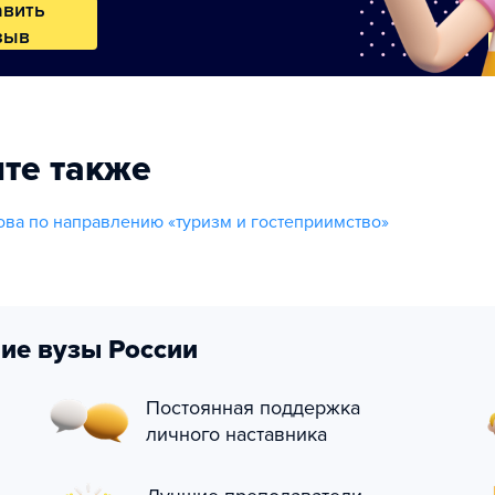
авить
зыв
те также
ва по направлению «туризм и гостеприимство»
ие вузы России
Постоянная поддержка
личного наставника