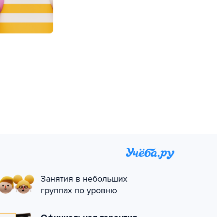
Занятия в небольших
группах по уровню