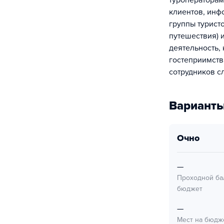
туроператорам
клиентов, инф
группы турист
путешествия) 
деятельность,
гостеприимств
сотрудников с
Варианты
очно
—
Проходной ба
бюджет
—
Мест на бюдж