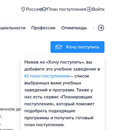
Россия
План поступления
Войти
циальности
Профессии
Олимпиады
Дни открытых д
Хочу поступить
Нажав на «Хочу поступить», вы
добавите это учебное заведение в
план поступления
— список
выбранных вами учебных
заведений и программ. Также у
нас есть сервис «Планировщик
поступления», который поможет
ничном деле. В
подобрать подходящие
,
программы и получить готовый
,
план поступления.