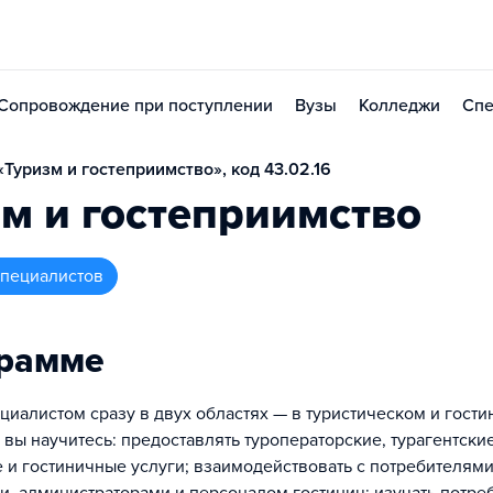
Сопровождение при поступлении
Вузы
Колледжи
Спе
Туризм и гостеприимство», код 43.02.16
м и гостеприимство
 специалистов
грамме
циалистом сразу в двух областях — в туристическом и гости
вы научитесь: предоставлять туроператорские, турагентские
 и гостиничные услуги; взаимодействовать с потребителями