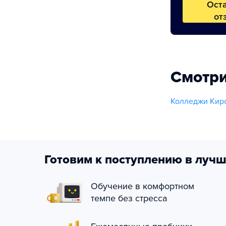
Ост
от
Смотри
Колледжи Киро
Готовим к поступлению в лучш
Обучение в комфортном
темпе без стресса