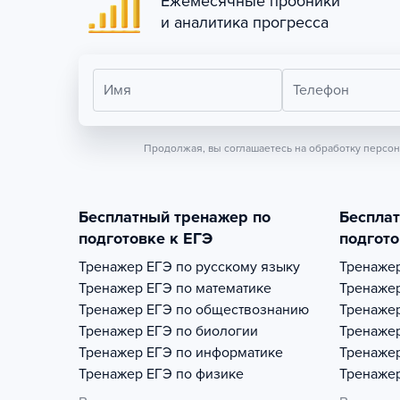
Ежемесячные пробники
и аналитика прогресса
Имя
Телефон
Продолжая, вы соглашаетесь на обработку персо
Бесплатный тренажер по
Беспла
подготовке к ЕГЭ
подгото
Тренажер
ЕГЭ по русскому языку
Тренаже
Тренажер
ЕГЭ по математике
Тренаже
Тренажер
ЕГЭ по обществознанию
Тренаже
Тренажер
ЕГЭ по биологии
Тренаже
Тренажер
ЕГЭ по информатике
Тренаже
Тренажер
ЕГЭ по физике
Тренаже