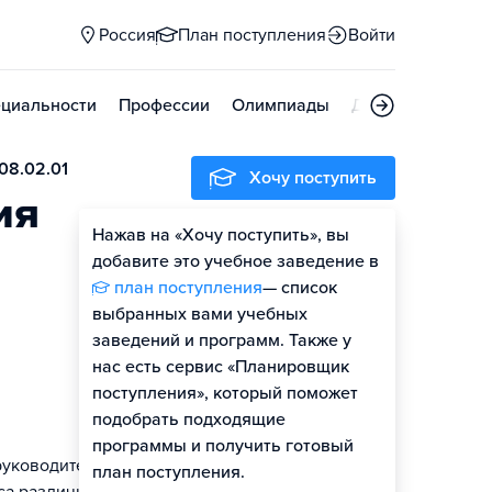
Россия
План поступления
Войти
циальности
Профессии
Олимпиады
Дни открытых д
08.02.01
Хочу поступить
ия
Нажав на «Хочу поступить», вы
добавите это учебное заведение в
план поступления
— список
выбранных вами учебных
заведений и программ. Также у
нас есть сервис «Планировщик
поступления», который поможет
подобрать подходящие
программы и получить готовый
руководителей
план поступления.