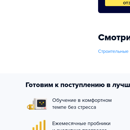
от
Смотри
Строительные
Готовим к поступлению в лучш
Обучение в комфортном
темпе без стресса
Ежемесячные пробники