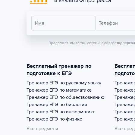
и аналитика прогресса
Имя
Телефон
Продолжая, вы соглашаетесь на обработку персо
Бесплатный тренажер по
Беспла
подготовке к ЕГЭ
подгото
Тренажер
ЕГЭ по русскому языку
Тренаже
Тренажер
ЕГЭ по математике
Тренаже
Тренажер
ЕГЭ по обществознанию
Тренаже
Тренажер
ЕГЭ по биологии
Тренаже
Тренажер
ЕГЭ по информатике
Тренаже
Тренажер
ЕГЭ по физике
Тренаже
Все предметы
Все пре