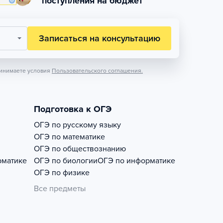
поступления на бюджет
Записаться на консультацию
инимаете условия
Пользовательского соглашения.
Подготовка к ОГЭ
ОГЭ по русскому языку
ОГЭ по математике
ОГЭ по обществознанию
рматике
ОГЭ по биологии
ОГЭ по информатике
ОГЭ по физике
Все предметы