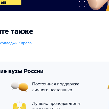
зыв
те также
 колледжи Кирова
ие вузы России
Постоянная поддержка
личного наставника
Лучшие преподаватели-