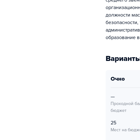
среднего звен
организационн
должности мас
безопасности,
административ
образование в
Варианты
очно
—
Проходной ба
бюджет
25
Мест на бюдж