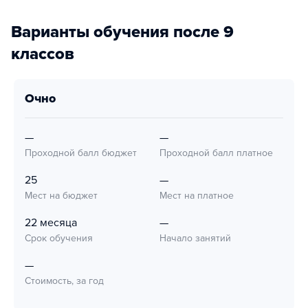
Варианты обучения после 9
классов
очно
—
—
Проходной балл бюджет
Проходной балл платное
25
—
Мест на бюджет
Мест на платное
22 месяца
—
Срок обучения
Начало занятий
—
Стоимость, за год