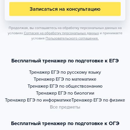
Записаться на консультацию
Продолжая, вы соглашаетесь на обработку персональных данных на
условиях
Согласия на обработку персональных данных
и принимаете
условия
Пользовательского соглашения.
Бесплатный тренажер по подготовке к ЕГЭ
Тренажер
ЕГЭ по русскому языку
Тренажер
ЕГЭ по математике
Тренажер
ЕГЭ по обществознанию
Тренажер
ЕГЭ по биологии
Тренажер
ЕГЭ по информатике
Тренажер
ЕГЭ по физике
Все предметы
Бесплатный тренажер по подготовке к ОГЭ