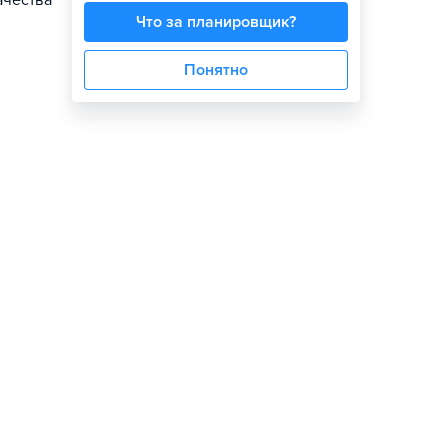
ачества
Что за планировщик?
Понятно