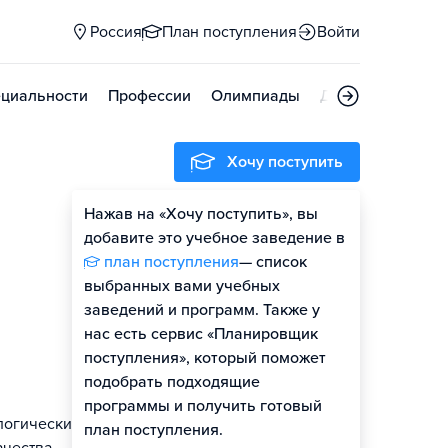
Россия
План поступления
Войти
циальности
Профессии
Олимпиады
Дни открытых д
Хочу поступить
Нажав на «Хочу поступить», вы
добавите это учебное заведение в
план поступления
— список
выбранных вами учебных
заведений и программ. Также у
нас есть сервис «Планировщик
поступления», который поможет
подобрать подходящие
программы и получить готовый
логические
план поступления.