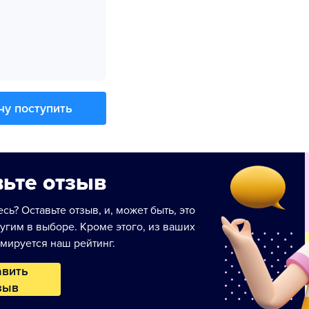
чу поступить
ьте отзыв
сь? Оставьте отзыв, и, может быть, это
угим в выборе. Кроме этого, из ваших
мируется наш рейтинг.
авить
зыв