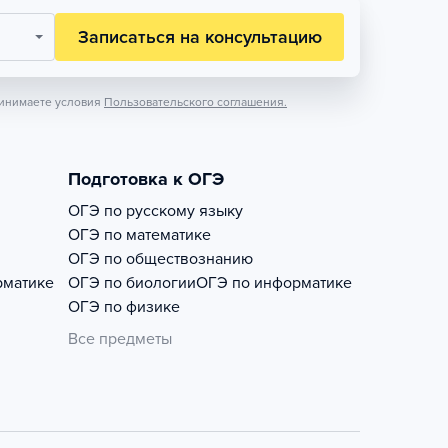
Записаться на консультацию
инимаете условия
Пользовательского соглашения.
Подготовка к ОГЭ
ОГЭ по русскому языку
ОГЭ по математике
ОГЭ по обществознанию
рматике
ОГЭ по биологии
ОГЭ по информатике
ОГЭ по физике
Все предметы