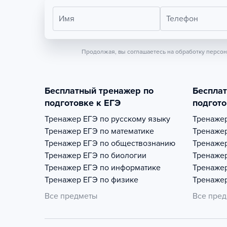
Имя
Телефон
Продолжая, вы соглашаетесь на обработку персо
Бесплатный тренажер по
Беспла
подготовке к ЕГЭ
подгото
Тренажер
ЕГЭ по русскому языку
Тренаже
Тренажер
ЕГЭ по математике
Тренаже
Тренажер
ЕГЭ по обществознанию
Тренаже
Тренажер
ЕГЭ по биологии
Тренаже
Тренажер
ЕГЭ по информатике
Тренаже
Тренажер
ЕГЭ по физике
Тренаже
Все предметы
Все пре