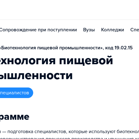
Сопровождение при поступлении
Вузы
Колледжи
Спе
Биотехнология пищевой промышленности», код 19.02.15
ехнология пищевой
ышленности
 специалистов
грамме
 — подготовка специалистов, которые используют биотехно