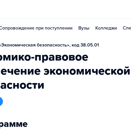
Сопровождение при поступлении
Вузы
Колледжи
Спе
Экономическая безопасность», код 38.05.01
омико-правовое
печение экономической
асности
грамме