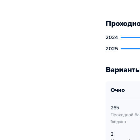
Проходно
2024
2025
Варианты
очно
265
Проходной ба
бюджет
2