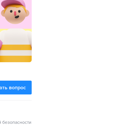
ать вопрос
 безопасности