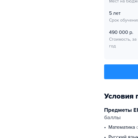
Мест на бюдж
5 лет
Срок обучени
490 000 р.
Стоимость, за
год
Условия 
Предметы Е
баллы
математика
русский язы