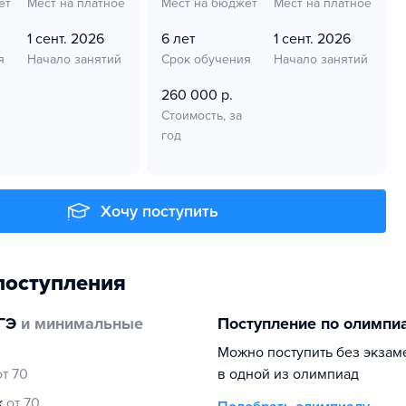
ет
Мест на платное
Мест на бюджет
Мест на платное
1 сент. 2026
6 лет
1 сент. 2026
я
Начало занятий
Срок обучения
Начало занятий
260 000 р.
Стоимость, за
год
Хочу поступить
поступления
ГЭ
и минимальные
Поступление по олимпи
Можно поступить без экзам
от 70
в одной из олимпиад
к
от 70