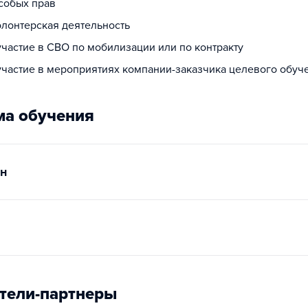
собых прав
олонтерская деятельность
участие в СВО по мобилизации или по контракту
 участие в мероприятиях компании-заказчика целевого обуч
а обучения
н
тели-партнеры