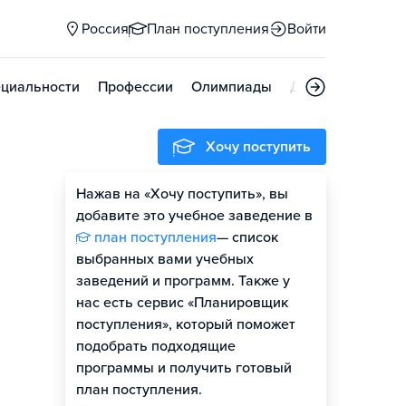
Россия
План поступления
Войти
циальности
Профессии
Олимпиады
Дни открытых д
Хочу поступить
Нажав на «Хочу поступить», вы
Оценить шансы
добавите это учебное заведение в
план поступления
— список
Гайд по поступлению
выбранных вами учебных
заведений и программ. Также у
нас есть сервис «Планировщик
поступления», который поможет
подобрать подходящие
программы и получить готовый
план поступления.