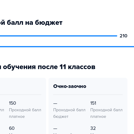
й балл на бюджет
210
 обучения после 11 классов
очно-заочно
150
—
151
лл
Проходной балл
Проходной балл
Проходной балл
платное
бюджет
платное
60
—
32