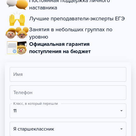
Постоянная поддержка личного
наставника
Лучшие преподаватели-эксперты ЕГЭ
Занятия в небольших группах по
уровню
Официальная гарантия
поступления на бюджет
Имя
Телефон
Класс, в который перешли
11
Я старшеклассник