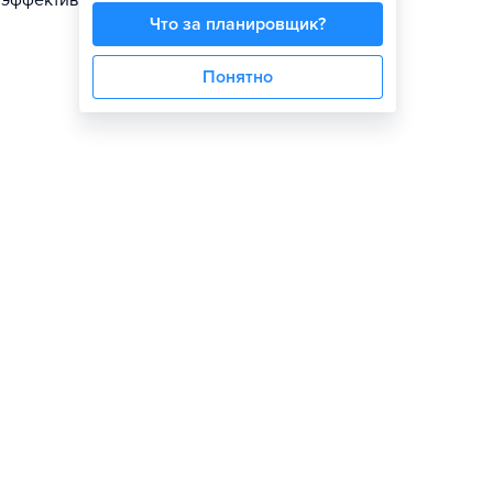
ь эффективные
Что за планировщик?
Понятно