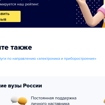
мируется наш рейтинг.
авить
зыв
те также
уги по направлению «электроника и приборостроение»
ие вузы России
Постоянная поддержка
личного наставника