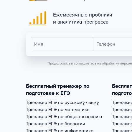
Ежемесячные пробники
и аналитика прогресса
Имя
Телефон
Продолжая, вы соглашаетесь на обработку персо
Бесплатный тренажер по
Беспла
подготовке к ЕГЭ
подгото
Тренажер
ЕГЭ по русскому языку
Тренаже
Тренажер
ЕГЭ по математике
Тренаже
Тренажер
ЕГЭ по обществознанию
Тренаже
Тренажер
ЕГЭ по биологии
Тренаже
Тренажер
ЕГЭ по информатике
Тренаже