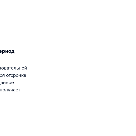
ся отсрочка
данное
получает