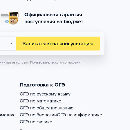
Официальная гарантия
поступления на бюджет
Записаться на консультацию
инимаете условия
Пользовательского соглашения.
Подготовка к ОГЭ
ОГЭ по русскому языку
ОГЭ по математике
ОГЭ по обществознанию
рматике
ОГЭ по биологии
ОГЭ по информатике
ОГЭ по физике