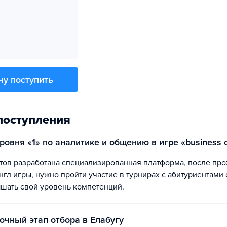
чу поступить
поступления
уровня «1» по аналитике и общению в игре «business 
гл игры, нужно пройти участие в турнирах с абитуриентами 
ышать свой уровень компетенций.
 очный этап отбора в Елабугу