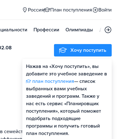
Россия
План поступления
Войти
циальности
Профессии
Олимпиады
Дни открытых д
02.08
Хочу поступить
Нажав на «Хочу поступить», вы
добавите это учебное заведение в
план поступления
— список
выбранных вами учебных
заведений и программ. Также у
нас есть сервис «Планировщик
поступления», который поможет
подобрать подходящие
программы и получить готовый
в семейства
план поступления.