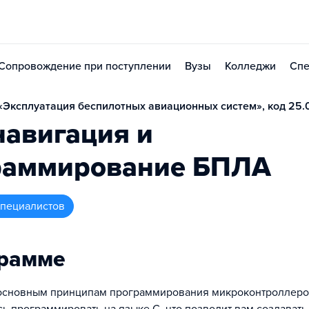
Сопровождение при поступлении
Вузы
Колледжи
Спе
Эксплуатация беспилотных авиационных систем», код 25.
навигация и
раммирование БПЛА
 специалистов
грамме
 основным принципам программирования микроконтроллеро